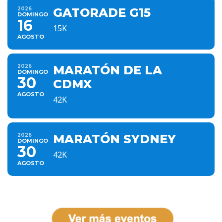
2026
GATORADE G15
DOMINGO
16
15K
AGOSTO
2026
MARATÓN DE LA
DOMINGO
30
CDMX
AGOSTO
42K
2026
MARATÓN SYDNEY
DOMINGO
30
42K
AGOSTO