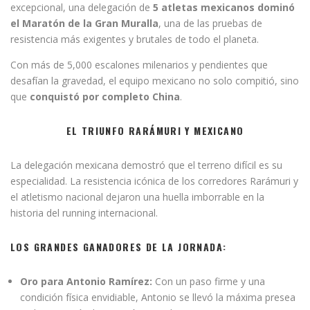
excepcional, una delegación de
5 atletas mexicanos dominó
el Maratón de la Gran Muralla
, una de las pruebas de
resistencia más exigentes y brutales de todo el planeta.
Con más de 5,000 escalones milenarios y pendientes que
desafían la gravedad, el equipo mexicano no solo compitió, sino
que
conquistó por completo China
.
EL TRIUNFO RARÁMURI Y MEXICANO
La delegación mexicana demostró que el terreno difícil es su
especialidad. La resistencia icónica de los corredores Rarámuri y
el atletismo nacional dejaron una huella imborrable en la
historia del running internacional.
LOS GRANDES GANADORES DE LA JORNADA:
Oro para Antonio Ramírez:
Con un paso firme y una
condición física envidiable, Antonio se llevó la máxima presea