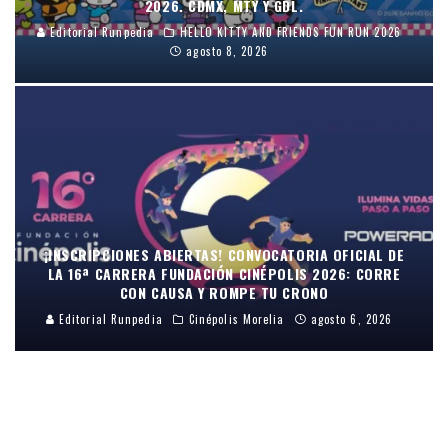
2026. CDMX, MTY Y GDL.
Editorial Runpedia
HELLO KITTY AND FRIENDS FUN RUN 2026
agosto 8, 2026
¡INSCRIPCIONES ABIERTAS! CONVOCATORIA OFICIAL DE
LA 16ª CARRERA FUNDACIÓN CINÉPOLIS 2026: CORRE
CON CAUSA Y ROMPE TU CRONO
Editorial Runpedia
Cinépolis Morelia
agosto 6, 2026