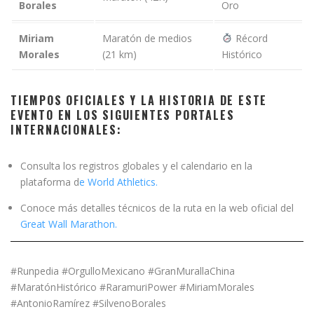
Borales
Oro
Miriam
Maratón de medios
Récord
Morales
(21 km)
Histórico
TIEMPOS OFICIALES Y LA HISTORIA DE ESTE
EVENTO EN LOS SIGUIENTES PORTALES
INTERNACIONALES:
Consulta los registros globales y el calendario en la
plataforma d
e World Athletics.
Conoce más detalles técnicos de la ruta en la web oficial del
Great Wall Marathon.
#Runpedia #OrgulloMexicano #GranMurallaChina
#MaratónHistórico #RaramuriPower #MiriamMorales
#AntonioRamírez #SilvenoBorales