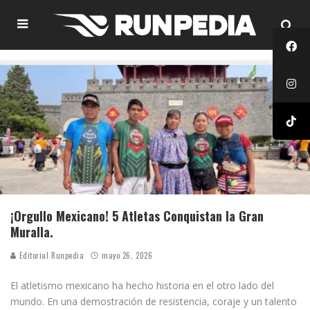
¡Orgullo Mexicano! 5 Atletas Conquistan la Gran
Muralla.
Editorial Runpedia
mayo 26, 2026
El atletismo mexicano ha hecho historia en el otro lado del
mundo. En una demostración de resistencia, coraje y un talento