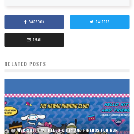
FACEBOOK
TWITTER
EMAIL
RELATED POSTS
INSCRIBETE YA! HELLO KITTY AND FRIENDS FUN RUN