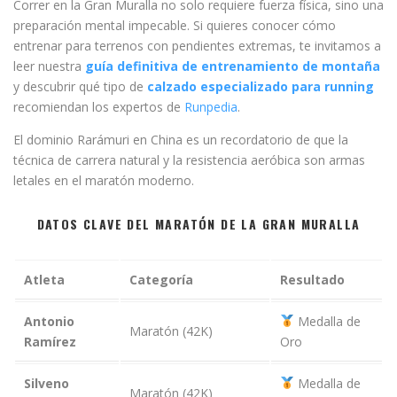
Correr en la Gran Muralla no solo requiere fuerza física, sino una
preparación mental impecable. Si quieres conocer cómo
entrenar para terrenos con pendientes extremas, te invitamos a
leer nuestra
guía definitiva de entrenamiento de montaña
y descubrir qué tipo de
calzado especializado para running
recomiendan los expertos de
Runpedia
.
El dominio Rarámuri en China es un recordatorio de que la
técnica de carrera natural y la resistencia aeróbica son armas
letales en el maratón moderno.
DATOS CLAVE DEL MARATÓN DE LA GRAN MURALLA
Atleta
Categoría
Resultado
Antonio
Medalla de
Maratón (42K)
Ramírez
Oro
Silveno
Medalla de
Maratón (42K)