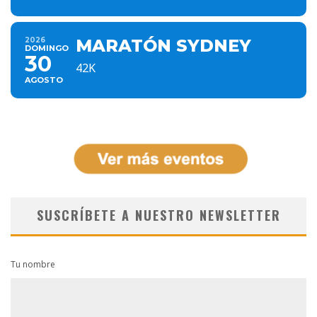
2026
MARATÓN SYDNEY
DOMINGO
30
42K
AGOSTO
SUSCRÍBETE A NUESTRO NEWSLETTER
Tu nombre