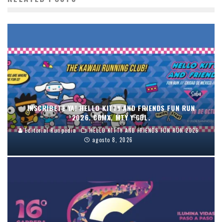
INSCRIBETE YA! HELLO KITTY AND FRIENDS FUN RUN
2026. CDMX, MTY Y GDL.
Editorial Runpedia
HELLO KITTY AND FRIENDS FUN RUN 2026
agosto 8, 2026