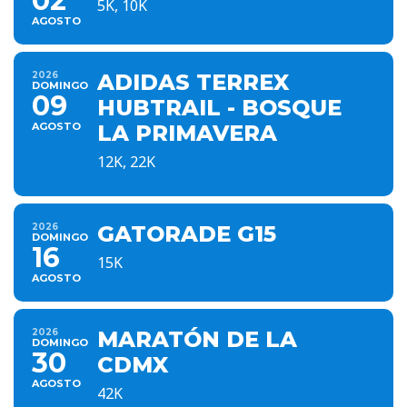
02
5K, 10K
AGOSTO
2026
ADIDAS TERREX
DOMINGO
09
HUBTRAIL - BOSQUE
AGOSTO
LA PRIMAVERA
12K, 22K
2026
GATORADE G15
DOMINGO
16
15K
AGOSTO
2026
MARATÓN DE LA
DOMINGO
30
CDMX
AGOSTO
42K