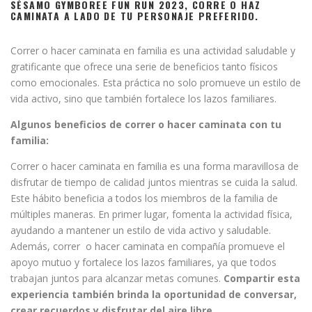
SÉSAMO GYMBOREE FUN RUN 2023, CORRE O HAZ
CAMINATA A LADO DE TU PERSONAJE PREFERIDO.
Correr o hacer caminata en familia es una actividad saludable y
gratificante que ofrece una serie de beneficios tanto físicos
como emocionales. Esta práctica no solo promueve un estilo de
vida activo, sino que también fortalece los lazos familiares.
Algunos beneficios de correr o hacer caminata con tu
familia:
Correr o hacer caminata en familia es una forma maravillosa de
disfrutar de tiempo de calidad juntos mientras se cuida la salud.
Este hábito beneficia a todos los miembros de la familia de
múltiples maneras. En primer lugar, fomenta la actividad física,
ayudando a mantener un estilo de vida activo y saludable.
Además, correr o hacer caminata en compañía promueve el
apoyo mutuo y fortalece los lazos familiares, ya que todos
trabajan juntos para alcanzar metas comunes.
Compartir esta
experiencia también brinda la oportunidad de conversar,
crear recuerdos y disfrutar del aire libre.