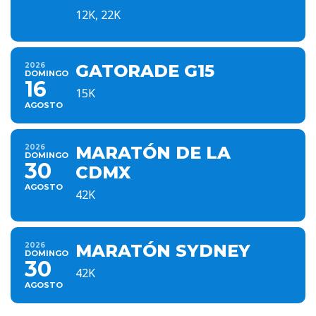
12K, 22K
2026
GATORADE G15
DOMINGO
16
15K
AGOSTO
2026
MARATÓN DE LA
DOMINGO
30
CDMX
AGOSTO
42K
2026
MARATÓN SYDNEY
DOMINGO
30
42K
AGOSTO