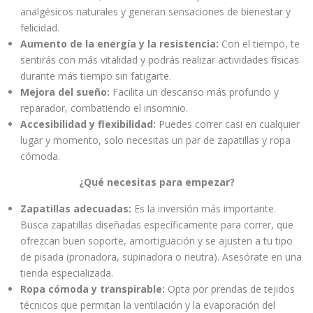
analgésicos naturales y generan sensaciones de bienestar y
felicidad.
Aumento de la energía y la resistencia:
Con el tiempo, te
sentirás con más vitalidad y podrás realizar actividades físicas
durante más tiempo sin fatigarte.
Mejora del sueño:
Facilita un descanso más profundo y
reparador, combatiendo el insomnio.
Accesibilidad y flexibilidad:
Puedes correr casi en cualquier
lugar y momento, solo necesitas un par de zapatillas y ropa
cómoda.
¿Qué necesitas para empezar?
Zapatillas adecuadas:
Es la inversión más importante.
Busca zapatillas diseñadas específicamente para correr, que
ofrezcan buen soporte, amortiguación y se ajusten a tu tipo
de pisada (pronadora, supinadora o neutra). Asesórate en una
tienda especializada.
Ropa cómoda y transpirable:
Opta por prendas de tejidos
técnicos que permitan la ventilación y la evaporación del