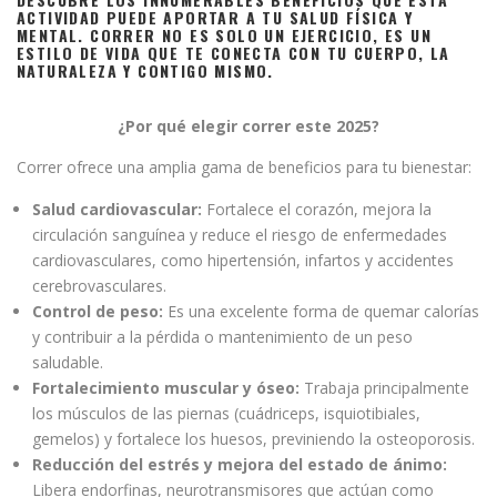
ACTIVIDAD PUEDE APORTAR A TU SALUD FÍSICA Y
MENTAL. CORRER NO ES SOLO UN EJERCICIO, ES UN
ESTILO DE VIDA QUE TE CONECTA CON TU CUERPO, LA
NATURALEZA Y CONTIGO MISMO.
¿Por qué elegir correr este 2025?
Correr ofrece una amplia gama de beneficios para tu bienestar:
Salud cardiovascular:
Fortalece el corazón, mejora la
circulación sanguínea y reduce el riesgo de enfermedades
cardiovasculares, como hipertensión, infartos y accidentes
cerebrovasculares.
Control de peso:
Es una excelente forma de quemar calorías
y contribuir a la pérdida o mantenimiento de un peso
saludable.
Fortalecimiento muscular y óseo:
Trabaja principalmente
los músculos de las piernas (cuádriceps, isquiotibiales,
gemelos) y fortalece los huesos, previniendo la osteoporosis.
Reducción del estrés y mejora del estado de ánimo:
Libera endorfinas, neurotransmisores que actúan como