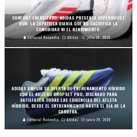
CONFORT ENERGIZADO. ADIDAS PRESENTA HYPERBOOST
RUN: LA ZAPATILLA DIARIA QUE NO SACRIFICA LA
COMODIDAD NI EL RENDIMIENTO.
Editorial Runpedia
Adidas
julio 28, 2026
ADIDAS AMPLÍA SU OFERTA DE ENTRENAMIENTO HÍBRIDO
CON EL ADIZERO DROPSET PRO, DISEÑADO PARA
SATISFACER TODAS LAS EXIGENCIAS DEL ATLETA
HÍBRIDO, DESDE EL ENTRENAMIENTO HASTA EL DÍA DE LA
CARRERA.
Editorial Runpedia
Adidas
junio 29, 2026