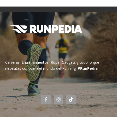
Carreras, Entrenamientos, Ropa, Gadgets y todo lo que
necesitas conocer del mundo del Running.
#RunPedia