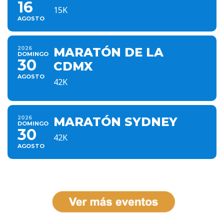
16
15K
AGOSTO
2026
MARATÓN DE LA
DOMINGO
30
CDMX
AGOSTO
42K
2026
MARATÓN SYDNEY
DOMINGO
30
42K
AGOSTO