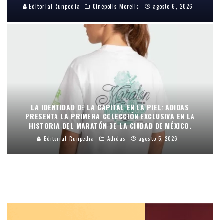
Editorial Runpedia
Cinépolis Morelia
agosto 6, 2026
LA IDENTIDAD DE LA CAPITAL EN LA PIEL: ADIDAS
PRESENTA LA PRIMERA COLECCIÓN EXCLUSIVA EN LA
HISTORIA DEL MARATÓN DE LA CIUDAD DE MÉXICO.
Editorial Runpedia
Adidas
agosto 5, 2026