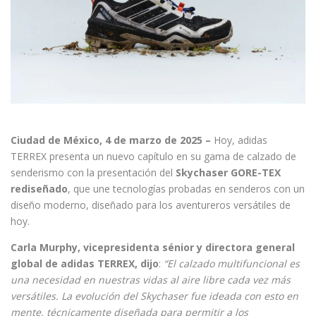
Ciudad de México, 4 de marzo de 2025 –
Hoy, adidas
TERREX presenta un nuevo capítulo en su gama de calzado de
senderismo con la presentación del
Skychaser GORE-TEX
rediseñado
,
que une tecnologías probadas en senderos con un
diseño moderno, diseñado para los aventureros versátiles de
hoy.
Carla Murphy, vicepresidenta sénior y directora general
global de adidas TERREX, dijo
:
“El calzado multifuncional es
una necesidad en nuestras vidas al aire libre cada vez más
versátiles. La evolución del Skychaser fue
ideada
con esto en
mente, técnicamente diseñada para permitir a los