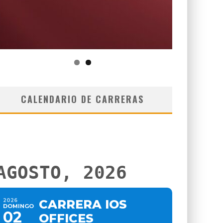
CALENDARIO DE CARRERAS
AGOSTO, 2026
2026
CARRERA IOS
DOMINGO
02
OFFICES