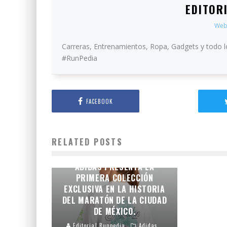
EDITOR
Web
Carreras, Entrenamientos, Ropa, Gadgets y todo l
#RunPedia
FACEBOOK
RELATED POSTS
LA IDENTIDAD DE LA
CAPITAL EN LA PIEL:
ADIDAS PRESENTA LA
PRIMERA COLECCIÓN
EXCLUSIVA EN LA HISTORIA
DEL MARATÓN DE LA CIUDAD
DE MÉXICO.
Editorial Runpedia
Adidas