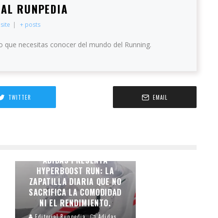
IAL RUNPEDIA
site
|
+ posts
o que necesitas conocer del mundo del Running.
TWITTER
EMAIL
CONFORT ENERGIZADO.
ADIDAS PRESENTA
HYPERBOOST RUN: LA
ZAPATILLA DIARIA QUE NO
SACRIFICA LA COMODIDAD
NI EL RENDIMIENTO.
Editorial Runpedia
Adidas