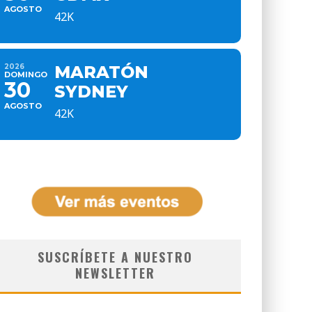
AGOSTO
42K
2026
MARATÓN
DOMINGO
30
SYDNEY
AGOSTO
42K
SUSCRÍBETE A NUESTRO
NEWSLETTER