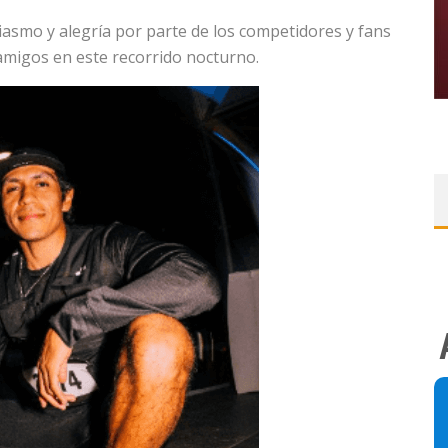
iasmo y alegría por parte de los competidores y fans
 amigos en este recorrido nocturno.