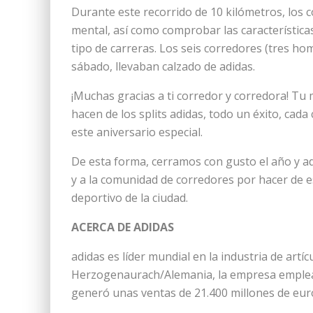
Durante este recorrido de 10 kilómetros, los c
mental, así como comprobar las característica
tipo de carreras. Los seis corredores (tres ho
sábado, llevaban calzado de adidas.
¡Muchas gracias a ti corredor y corredora! Tu 
hacen de los splits adidas, todo un éxito, cad
este aniversario especial.
De esta forma, cerramos con gusto el año y ad
y a la comunidad de corredores por hacer de 
deportivo de la ciudad.
ACERCA DE ADIDAS
adidas es líder mundial en la industria de artí
Herzogenaurach/Alemania, la empresa emplea
generó unas ventas de 21.400 millones de eur