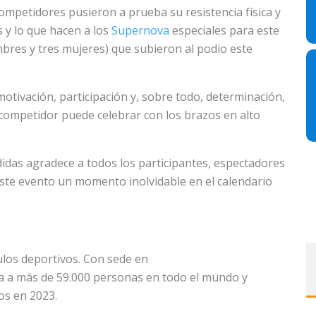
ompetidores pusieron a prueba su resistencia física y
s y lo que hacen a los
Supernova
especiales para este
mbres y tres mujeres) que subieron al podio este
motivación, participación y, sobre todo, determinación,
a competidor puede celebrar con los brazos en alto
idas agradece a todos los participantes, espectadores
este evento un momento inolvidable en el calendario
culos deportivos. Con sede en
 a más de 59.000 personas en todo el mundo y
os en 2023.