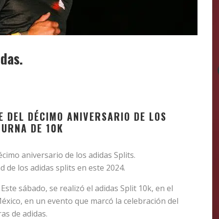
idas.
E DEL DÉCIMO ANIVERSARIO DE LOS
TURNA DE 10K
cimo aniversario de los adidas Splits.
d de los adidas splits en este 2024.
. Este sábado, se realizó el adidas Split 10k, en el
México, en un evento que marcó la celebración del
ras de adidas.