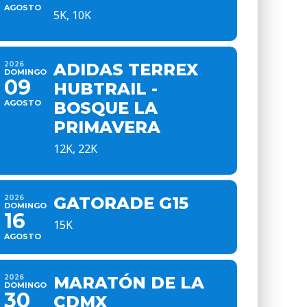
AGOSTO
5K, 10K
2026
ADIDAS TERREX
DOMINGO
09
HUBTRAIL -
AGOSTO
BOSQUE LA
PRIMAVERA
12K, 22K
2026
GATORADE G15
DOMINGO
16
15K
AGOSTO
2026
MARATÓN DE LA
DOMINGO
30
CDMX