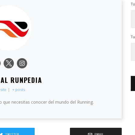
Tu
Tu
IAL RUNPEDIA
site
|
+ posts
o que necesitas conocer del mundo del Running.
TWITTER
EMAIL