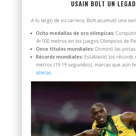
USAIN BOLT U
N LEGAD
A lo largo de su carrera, Bolt acumuló una ser
Ocho medallas de oro olímpicas:
Conquistó
4×100 metros en los Juegos Olímpicos de Pe
Once títulos mundiales:
Dominó las pistas
Récords mundiales:
Estableció los récords
metros (19.19 segundos), marcas que aún ho
atletas.