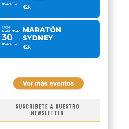
AGOSTO
42K
2026
MARATÓN
DOMINGO
30
SYDNEY
AGOSTO
42K
SUSCRÍBETE A NUESTRO
NEWSLETTER