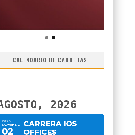
CALENDARIO DE CARRERAS
AGOSTO, 2026
2026
CARRERA IOS
DOMINGO
02
OFFICES