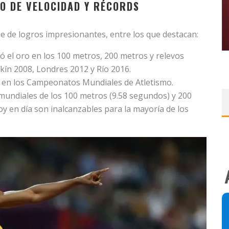
O DE VELOCIDAD Y RÉCORDS
ie de logros impresionantes, entre los que destacan:
 el oro en los 100 metros, 200 metros y relevos
kín 2008, Londres 2012 y Río 2016.
 en los Campeonatos Mundiales de Atletismo.
 mundiales de los 100 metros (9.58 segundos) y 200
y en día son inalcanzables para la mayoría de los