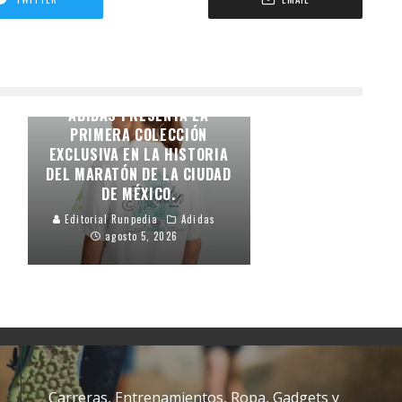
LA IDENTIDAD DE LA
CAPITAL EN LA PIEL:
ADIDAS PRESENTA LA
PRIMERA COLECCIÓN
EXCLUSIVA EN LA HISTORIA
DEL MARATÓN DE LA CIUDAD
DE MÉXICO.
Editorial Runpedia
Adidas
agosto 5, 2026
Carreras, Entrenamientos, Ropa, Gadgets y