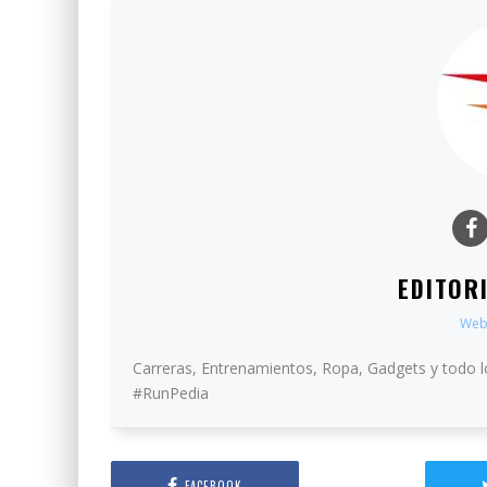
EDITOR
Web
Carreras, Entrenamientos, Ropa, Gadgets y todo l
#RunPedia
FACEBOOK