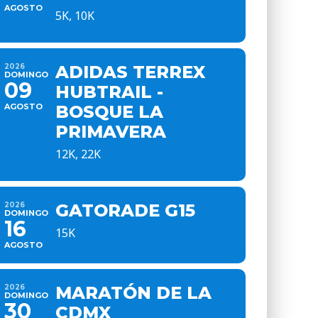
AGOSTO
5K, 10K
2026
ADIDAS TERREX
DOMINGO
09
HUBTRAIL -
AGOSTO
BOSQUE LA
PRIMAVERA
12K, 22K
2026
GATORADE G15
DOMINGO
16
15K
AGOSTO
2026
MARATÓN DE LA
DOMINGO
30
CDMX