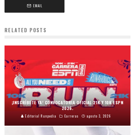
EMAIL
RELATED POSTS
¡INSCRÍBETE YA! CONVOCATORIA OFICIAL 21K Y 10K ESPN
2026.
Editorial Runpedia
Carreras
agosto 3, 2026