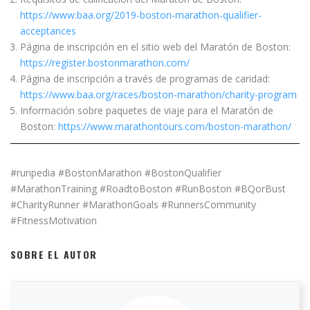
https://www.baa.org/2019-boston-marathon-qualifier-
acceptances
Página de inscripción en el sitio web del Maratón de Boston:
https://register.bostonmarathon.com/
Página de inscripción a través de programas de caridad:
https://www.baa.org/races/boston-marathon/charity-program
Información sobre paquetes de viaje para el Maratón de
Boston:
https://www.marathontours.com/boston-marathon/
#runpedia #BostonMarathon #BostonQualifier
#MarathonTraining #RoadtoBoston #RunBoston #BQorBust
#CharityRunner #MarathonGoals #RunnersCommunity
#FitnessMotivation
SOBRE EL AUTOR