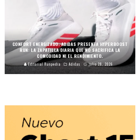
CONFORT ENERGIZADO. ADIDAS PRESENTA HYPERBOOST
RUN: LA ZAPATILLA DIARIA QUE NO SACRIFICA LA
COMODIDAD NI EL RENDIMIENTO.
Editorial Runpedia
Adidas
julio 28, 2026