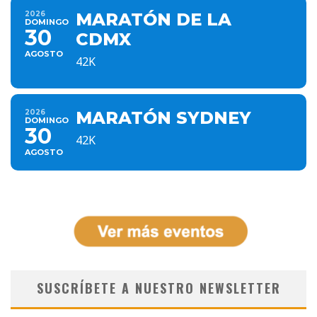
2026
MARATÓN DE LA
DOMINGO
30
CDMX
AGOSTO
42K
2026
MARATÓN SYDNEY
DOMINGO
30
42K
AGOSTO
SUSCRÍBETE A NUESTRO NEWSLETTER