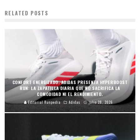
RELATED POSTS
CONFORT ENERGIZADO. ADIDAS PRESENTA HYPERBOOST
RUN: LA ZAPATILLA DIARIA QUE NO SACRIFICA LA
COMODIDAD NI EL RENDIMIENTO.
Editorial Runpedia
Adidas
julio 28, 2026