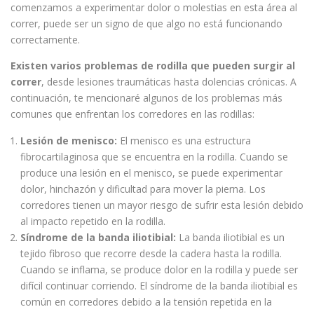
comenzamos a experimentar dolor o molestias en esta área al
correr, puede ser un signo de que algo no está funcionando
correctamente.
Existen varios problemas de rodilla que pueden surgir al
correr
, desde lesiones traumáticas hasta dolencias crónicas. A
continuación, te mencionaré algunos de los problemas más
comunes que enfrentan los corredores en las rodillas:
Lesión de menisco:
El menisco es una estructura
fibrocartilaginosa que se encuentra en la rodilla. Cuando se
produce una lesión en el menisco, se puede experimentar
dolor, hinchazón y dificultad para mover la pierna. Los
corredores tienen un mayor riesgo de sufrir esta lesión debido
al impacto repetido en la rodilla.
Síndrome de la banda iliotibial:
La banda iliotibial es un
tejido fibroso que recorre desde la cadera hasta la rodilla.
Cuando se inflama, se produce dolor en la rodilla y puede ser
difícil continuar corriendo. El síndrome de la banda iliotibial es
común en corredores debido a la tensión repetida en la