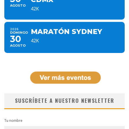
AGOSTO
42K
2026
MARATÓN SYDNEY
DOMINGO
30
42K
AGOSTO
SUSCRÍBETE A NUESTRO NEWSLETTER
Tu nombre