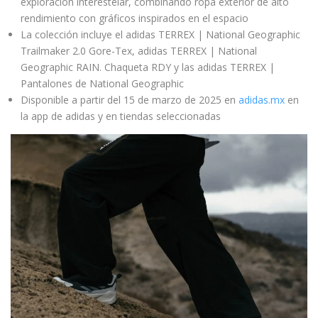
exploración interestelar, combinando ropa exterior de alto
rendimiento con gráficos inspirados en el espacio
La colección incluye el adidas TERREX | National Geographic
Trailmaker 2.0 Gore-Tex, adidas TERREX | National
Geographic RAIN. Chaqueta RDY y las adidas TERREX |
Pantalones de National Geographic
Disponible a partir del 15 de marzo de 2025 en
adidas.mx
en
la app de adidas y en tiendas seleccionadas