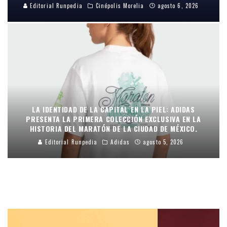
Editorial Runpedia
Cinépolis Morelia
agosto 6, 2026
LA IDENTIDAD DE LA CAPITAL EN LA PIEL: ADIDAS
PRESENTA LA PRIMERA COLECCIÓN EXCLUSIVA EN LA
HISTORIA DEL MARATÓN DE LA CIUDAD DE MÉXICO.
Editorial Runpedia
Adidas
agosto 5, 2026