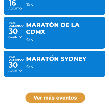
16
15K
AGOSTO
2026
MARATÓN DE LA
DOMINGO
30
CDMX
AGOSTO
42K
2026
MARATÓN SYDNEY
DOMINGO
30
42K
AGOSTO