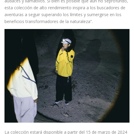
audaces y llamativos. Si bien es posible que aún no se
profundo,
esta colección de alto rendimiento inspira a los buscadores de
aventuras a seguir superando los límites y sumergirse en los
beneficios transformadores de la naturaleza”.
La colección estará disponible a partir del 15 de marzo de 2024