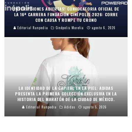
¡INSCRIPCIONES ABIERTAS! CONVOCATORIA OFICIAL DE
LA 16ª CARRERA FUNDACIÓN CINÉPOLIS 2026: CORRE
CON CAUSA Y ROMPE TU CRONO
Editorial Runpedia
Cinépolis Morelia
agosto 6, 2026
LA IDENTIDAD DE LA CAPITAL EN LA PIEL: ADIDAS
PRESENTA LA PRIMERA COLECCIÓN EXCLUSIVA EN LA
HISTORIA DEL MARATÓN DE LA CIUDAD DE MÉXICO.
Editorial Runpedia
Adidas
agosto 5, 2026