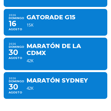
2026
GATORADE G15
DOMINGO
16
15K
AGOSTO
2026
MARATÓN DE LA
DOMINGO
30
CDMX
AGOSTO
42K
2026
MARATÓN SYDNEY
DOMINGO
30
42K
AGOSTO