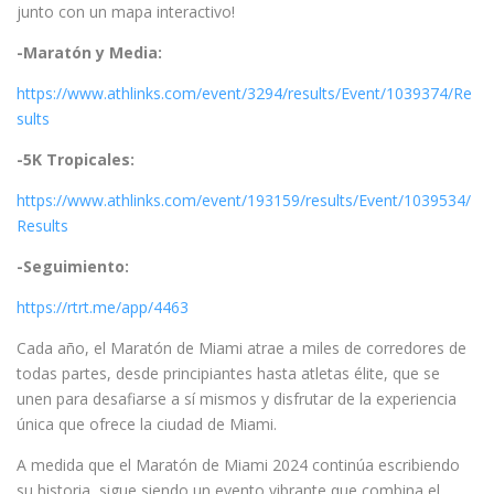
junto con un mapa interactivo!
-Maratón y Media:
https://www.athlinks.com/event/3294/results/Event/1039374/Re
sults
-5K Tropicales:
https://www.athlinks.com/event/193159/results/Event/1039534/
Results
-Seguimiento:
https://rtrt.me/app/4463
Cada año, el Maratón de Miami atrae a miles de corredores de
todas partes, desde principiantes hasta atletas élite, que se
unen para desafiarse a sí mismos y disfrutar de la experiencia
única que ofrece la ciudad de Miami.
A medida que el Maratón de Miami 2024 continúa escribiendo
su historia, sigue siendo un evento vibrante que combina el