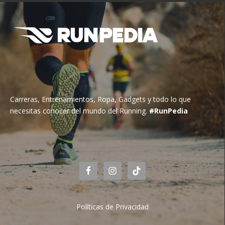
Carreras, Entrenamientos, Ropa, Gadgets y todo lo que
necesitas conocer del mundo del Running.
#RunPedia
Políticas de Privacidad