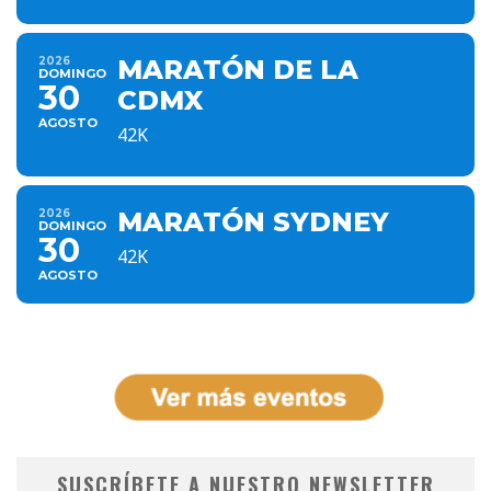
2026
MARATÓN DE LA
DOMINGO
30
CDMX
AGOSTO
42K
2026
MARATÓN SYDNEY
DOMINGO
30
42K
AGOSTO
SUSCRÍBETE A NUESTRO NEWSLETTER