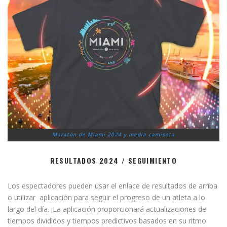
Maratón de Miami 2024 y media camiseta
RESULTADOS 2024 / SEGUIMIENTO
Los espectadores pueden usar el enlace de resultados de arriba
o utilizar aplicación para seguir el progreso de un atleta a lo
largo del día. ¡La aplicación proporcionará actualizaciones de
tiempos divididos y tiempos predictivos basados ​​en su ritmo