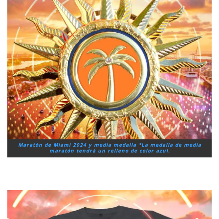
Maratón de Miami 2024 y media medalla *La medalla de media
maratón tendrá un relleno de color azul.