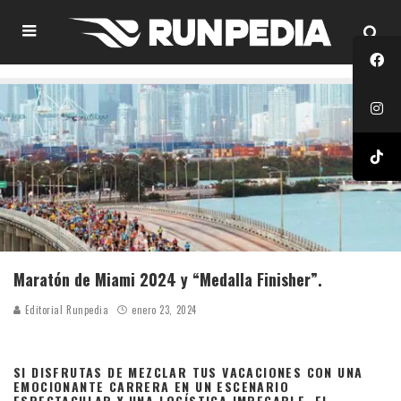
Maratón de Miami 2024 y “Medalla Finisher”.
Editorial Runpedia
enero 23, 2024
SI DISFRUTAS DE MEZCLAR TUS VACACIONES CON UNA
EMOCIONANTE CARRERA EN UN ESCENARIO
ESPECTACULAR Y UNA LOGÍSTICA IMPECABLE, EL