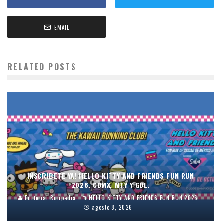
EMAIL
RELATED POSTS
INSCRIBETE YA! HELLO KITTY AND FRIENDS FUN RUN
2026. CDMX, MTY Y GDL.
Editorial Runpedia
HELLO KITTY AND FRIENDS FUN RUN 2026
agosto 8, 2026