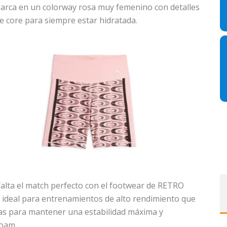
a marca en un colorway rosa muy femenino con detalles
le core para siempre estar hidratada.
 falta el match perfecto con el footwear de RETRO
 ideal para entrenamientos de alto rendimiento que
as para mantener una estabilidad máxima y
oam.