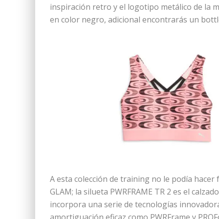
inspiración retro y el logotipo metálico de l
en color negro, adicional encontrarás un bott
A esta colección de training no le podía hacer
GLAM; la silueta PWRFRAME TR 2 es el calzado
incorpora una serie de tecnologías innovador
amortiguación eficaz como PWRFrame y PROF