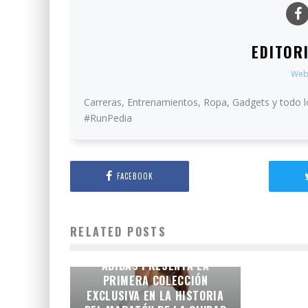
EDITOR
Web
Carreras, Entrenamientos, Ropa, Gadgets y todo l
#RunPedia
FACEBOOK
RELATED POSTS
LA IDENTIDAD DE LA
CAPITAL EN LA PIEL:
ADIDAS PRESENTA LA
PRIMERA COLECCIÓN
EXCLUSIVA EN LA HISTORIA