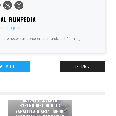
IAL RUNPEDIA
site
|
+ posts
o que necesitas conocer del mundo del Running.
TWITTER
EMAIL
CONFORT ENERGIZADO.
ADIDAS PRESENTA
HYPERBOOST RUN: LA
ZAPATILLA DIARIA QUE NO