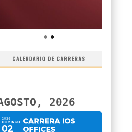
CALENDARIO DE CARRERAS
AGOSTO, 2026
2026
CARRERA IOS
DOMINGO
02
OFFICES