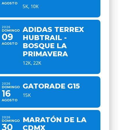
AGOSTO
5K, 10K
2026
ADIDAS TERREX
DOMINGO
09
HUBTRAIL -
AGOSTO
BOSQUE LA
PRIMAVERA
12K, 22K
2026
GATORADE G15
DOMINGO
16
15K
AGOSTO
2026
MARATÓN DE LA
DOMINGO
30
CDMX