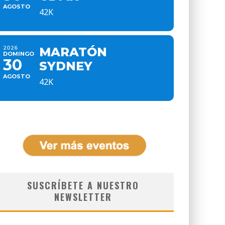
AGOSTO
42K
2026
MARATÓN
DOMINGO
30
SYDNEY
AGOSTO
42K
SUSCRÍBETE A NUESTRO
NEWSLETTER