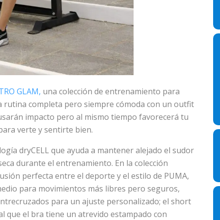
TRO GLAM,
una colección de entrenamiento para
na rutina completa pero siempre cómoda con un outfit
causarán impacto pero al mismo tiempo favorecerá tu
para verte y sentirte bien.
ogía dryCELL que ayuda a mantener alejado el sudor
seca durante el entrenamiento. En la colección
sión perfecta entre el deporte y el estilo de PUMA,
medio para movimientos más libres pero seguros,
entrecruzados para un ajuste personalizado; el short
gual que el bra tiene un atrevido estampado con