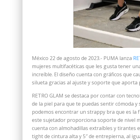
México 22 de agosto de 2023.- PUMA lanza
RE
mujeres multifacéticas que les gusta tener u
increíble. El diseño cuenta con gráficos que 
silueta gracias al ajuste y soporte que aporta 
RETRO GLAM se destaca por contar con tecnol
de la piel para que te puedas sentir cómoda y 
podemos encontrar un strappy bra que es la fu
este sujetador proporciona soporte de nivel 
cuenta con almohadillas extraíbles y tirantes 
tight de cintura alta y 5″ de entrepierna, al i