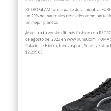
RETRO GLAM forma parte de la iniciativa FOR
un 20% de materiales reciclados como parte d
un mejor planeta.
¡Muestra tu versión fit más fashion con RETRO 
de agosto del 2023 en www.puma.com, PUMA St
Palacio de Hierro, Innovasport, Sears y Subur
$2,299.00.