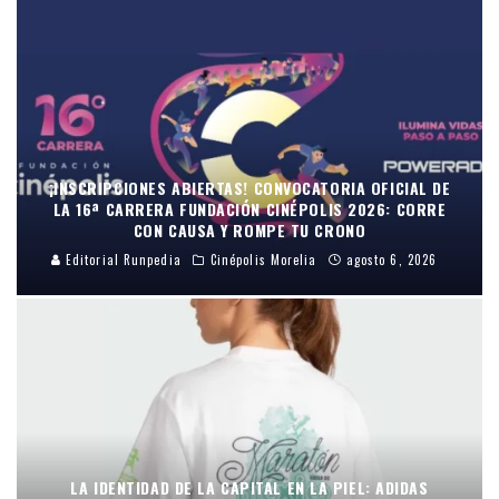
¡INSCRIPCIONES ABIERTAS! CONVOCATORIA OFICIAL DE
LA 16ª CARRERA FUNDACIÓN CINÉPOLIS 2026: CORRE
CON CAUSA Y ROMPE TU CRONO
Editorial Runpedia
Cinépolis Morelia
agosto 6, 2026
LA IDENTIDAD DE LA CAPITAL EN LA PIEL: ADIDAS