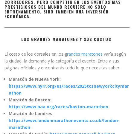
CORREDORES, PERO COMPETIR EN LOS EVENTOS MÁS
PRESTIGIOSOS DEL MUNDO REQUIERE NO SOLO
ENTRENAMIENTO, SINO TAMBIÉN UNA INVERSIÓN
ECONÓMICA.
LOS GRANDES MARATONES Y SUS COSTOS
El costo de los dorsales en los g
randes maratones
varía según
la ciudad, la demanda y la categoría del evento. Entra a sus
páginas oficiales y encontrarás todo lo que necesitas saber.
Maratón de Nueva York:
https://www.nyrr.org/es/races/2025tcsnewyorkcitymar
athon
Maratón de Boston:
https://www.baa.org/races/boston-marathon
Maratón de Londres:
https://www.londonmarathonevents.co.uk/london-
marathon