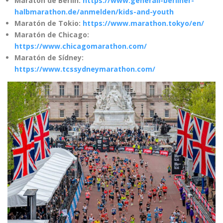
Maratón de Berlín:
https://www.generali-berliner-
halbmarathon.de/anmelden/kids-and-youth
Maratón de Tokio:
https://www.marathon.tokyo/en/
Maratón de Chicago:
https://www.chicagomarathon.com/
Maratón de Sídney:
https://www.tcssydneymarathon.com/