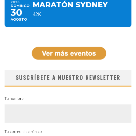
2026
MARATÓN SYDNEY
DOMINGO
30
42K
AGOSTO
SUSCRÍBETE A NUESTRO NEWSLETTER
Tu nombre
Tu correo electrónico