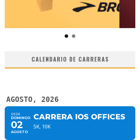
CALENDARIO DE CARRERAS
AGOSTO, 2026
2026
CARRERA IOS OFFICES
DOMINGO
02
5K, 10K
AGOSTO