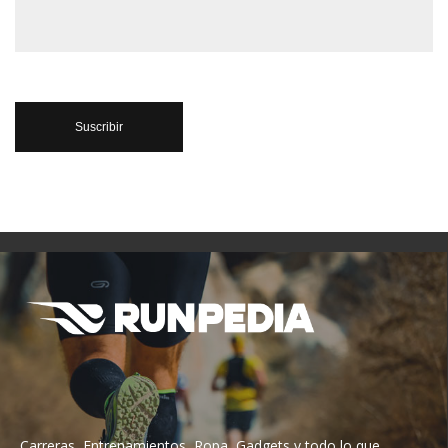
Carreras, Entrenamientos, Ropa, Gadgets y todo lo que