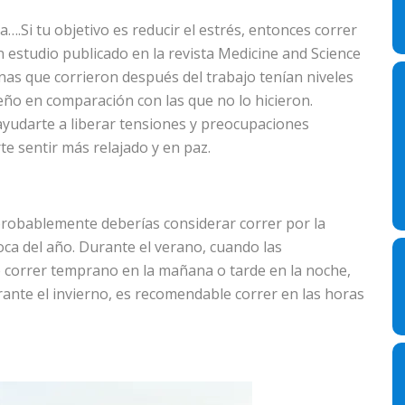
….Si tu objetivo es reducir el estrés, entonces correr
Un estudio publicado en la revista Medicine and Science
nas que corrieron después del trabajo tenían niveles
eño en comparación con las que no lo hicieron.
 ayudarte a liberar tensiones y preocupaciones
e sentir más relajado y en paz.
 probablemente deberías considerar correr por la
ca del año. Durante el verano, cuando las
 correr temprano en la mañana o tarde en la noche,
ante el invierno, es recomendable correr en las horas