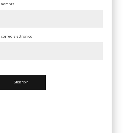
 nombre
 correo electrónico