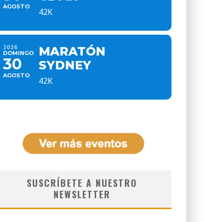
AGOSTO
42K
2026
MARATÓN
DOMINGO
30
SYDNEY
AGOSTO
42K
SUSCRÍBETE A NUESTRO
NEWSLETTER