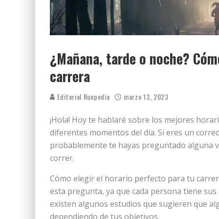
¿Mañana, tarde o noche? Cómo 
carrera
Editorial Runpedia
marzo 13, 2023
¡Hola! Hoy te hablaré sobre los mejores horari
diferentes momentos del día. Si eres un corre
probablemente te hayas preguntado alguna vez
correr.
Cómo elegir el horario perfecto para tu carre
esta pregunta, ya que cada persona tiene sus
existen algunos estudios que sugieren que al
dependiendo de tus objetivos.