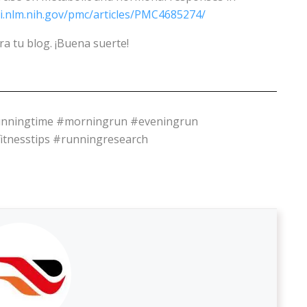
i.nlm.nih.gov/pmc/articles/PMC4685274/
ra tu blog. ¡Buena suerte!
unningtime #morningrun #eveningrun
itnesstips #runningresearch