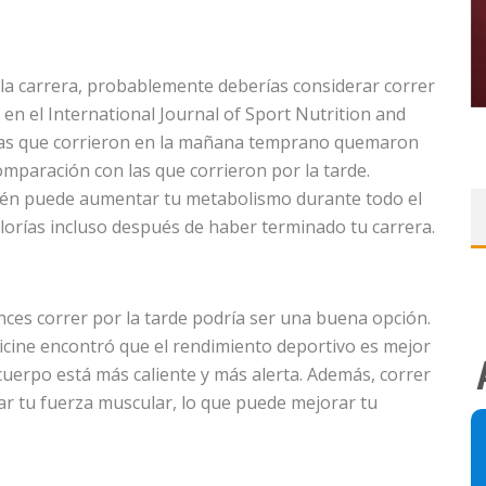
 la carrera, probablemente deberías considerar correr
n el International Journal of Sport Nutrition and
nas que corrieron en la mañana temprano quemaron
omparación con las que corrieron por la tarde.
én puede aumentar tu metabolismo durante todo el
alorías incluso después de haber terminado tu carrera.
nces correr por la tarde podría ser una buena opción.
icine encontró que el rendimiento deportivo es mejor
cuerpo está más caliente y más alerta. Además, correr
r tu fuerza muscular, lo que puede mejorar tu