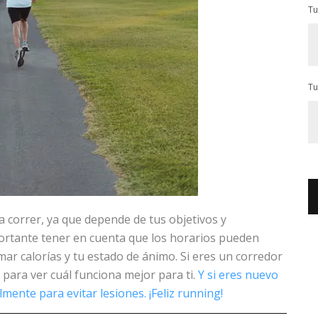
Tu
Tu
 correr, ya que depende de tus objetivos y
ortante tener en cuenta que los horarios pueden
ar calorías y tu estado de ánimo. Si eres un corredor
 para ver cuál funciona mejor para ti.
Y si eres nuevo
ente para evitar lesiones. ¡Feliz running!