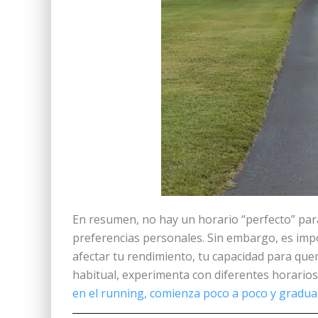
En resumen, no hay un horario “perfecto” para
preferencias personales. Sin embargo, es imp
afectar tu rendimiento, tu capacidad para quem
habitual, experimenta con diferentes horarios
en el running, comienza poco a poco y gradualm