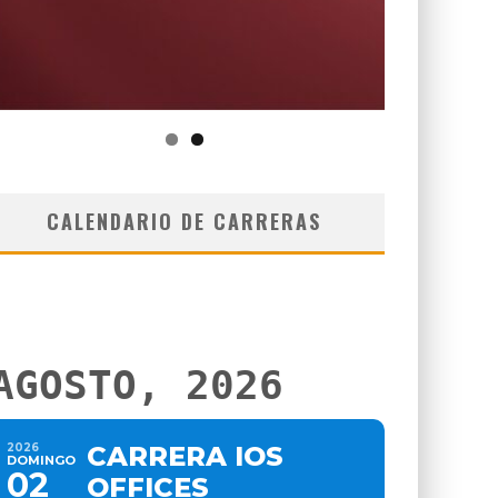
CALENDARIO DE CARRERAS
AGOSTO, 2026
2026
CARRERA IOS
DOMINGO
02
OFFICES