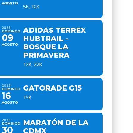
AGOSTO
5K, 10K
2026
ADIDAS TERREX
DOMINGO
09
HUBTRAIL -
AGOSTO
BOSQUE LA
PRIMAVERA
12K, 22K
2026
GATORADE G15
DOMINGO
16
15K
AGOSTO
2026
MARATÓN DE LA
DOMINGO
30
CDMX