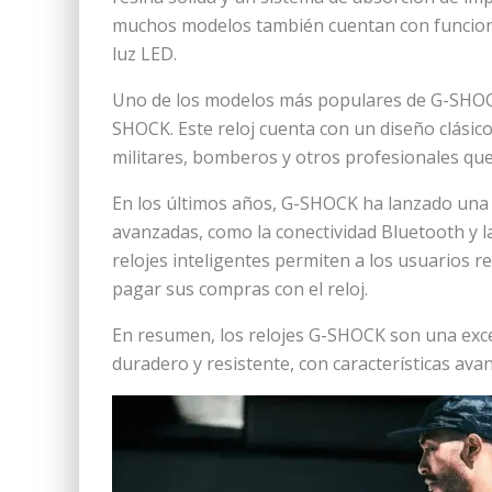
muchos modelos también cuentan con funcione
luz LED.
Uno de los modelos más populares de G-SHOCK
SHOCK. Este reloj cuenta con un diseño clásico 
militares, bomberos y otros profesionales que
En los últimos años, G-SHOCK ha lanzado una 
avanzadas, como la conectividad Bluetooth y la
relojes inteligentes permiten a los usuarios rec
pagar sus compras con el reloj.
En resumen, los relojes G-SHOCK son una exce
duradero y resistente, con características ava