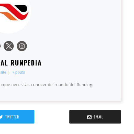
IAL RUNPEDIA
site
|
+ posts
o que necesitas conocer del mundo del Running.
TWITTER
EMAIL