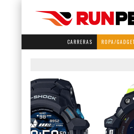
CARRERAS
ROPA/GADGE