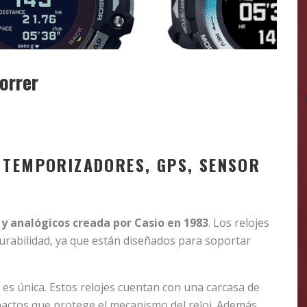
orrer
 TEMPORIZADORES, GPS, SENSOR
y analógicos creada por Casio en 1983
. Los relojes
urabilidad, ya que están diseñados para soportar
 es única. Estos relojes cuentan con una carcasa de
pactos que protege el mecanismo del reloj. Además,