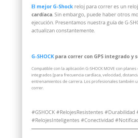
El mejor G-Shock
reloj para correr es un relo
cardíaca
. Sin embargo, puede haber otros mo
ejecución. Presentamos nuestra guía de G-S
actualizan constantemente.
G-SHOCK
para correr con GPS integrado y s
Compatible con la aplicación G-SHOCK MOVE con planes d
integrados [para frecuencia cardíaca, velocidad, distanc
entrenamientos de carrera. Los profesionales también 
correr.
#GSHOCK #RelojesResistentes #Durabilidad 
#RelojesInteligentes #Conectividad #Notifi