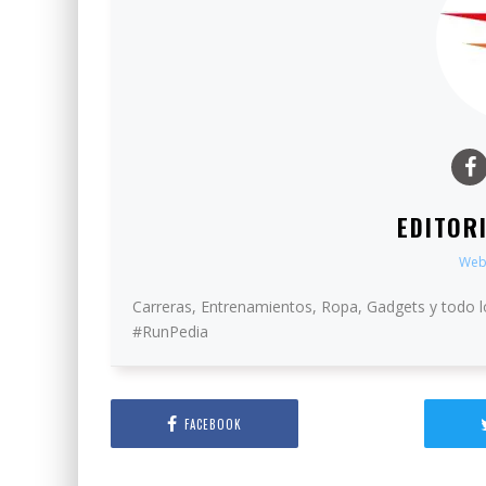
EDITOR
Web
Carreras, Entrenamientos, Ropa, Gadgets y todo l
#RunPedia
FACEBOOK