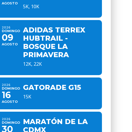
AGOSTO
5K, 10K
2026
ADIDAS TERREX
DOMINGO
09
HUBTRAIL -
AGOSTO
BOSQUE LA
PRIMAVERA
12K, 22K
2026
GATORADE G15
DOMINGO
16
15K
AGOSTO
2026
MARATÓN DE LA
DOMINGO
30
CDMX