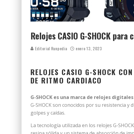
Relojes CASIO G-SHOCK para c
Editorial Runpedia
enero 13, 2023
RELOJES CASIO G-SHOCK CON
DE RITMO CARDIACO
G-SHOCK es una marca de relojes digitales 
G-SHOCK son conocidos por su resistencia y d
golpes y caídas.
La tecnología utilizada en los relojes G-SHOCK
resina sólida y un sistema de absorción de im