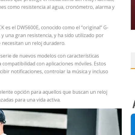
s como resistencia al agua, cronómetro, alarma y
 es el DW5600E, conocido como el “original” G-
y una gran resistencia, y ha sido utilizado por
 necesitan un reloj duradero.
serie de nuevos modelos con características
 compatibilidad con aplicaciones móviles. Estos
ibir notificaciones, controlar la música y incluso
lente opción para aquellos que buscan un reloj
nzadas para una vida activa.