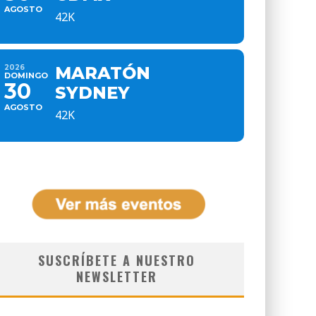
AGOSTO
42K
2026
MARATÓN
DOMINGO
30
SYDNEY
AGOSTO
42K
SUSCRÍBETE A NUESTRO
NEWSLETTER