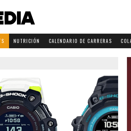
TS
NUTRICIÓN
CALENDARIO DE CARRERAS
COL