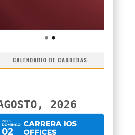
CALENDARIO DE CARRERAS
AGOSTO, 2026
2026
CARRERA IOS
DOMINGO
02
OFFICES