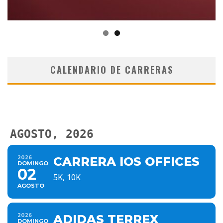
CALENDARIO DE CARRERAS
AGOSTO, 2026
2026
CARRERA IOS OFFICES
DOMINGO
02
5K, 10K
AGOSTO
2026
ADIDAS TERREX
DOMINGO