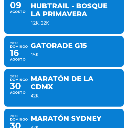
09
HUBTRAIL - BOSQUE
AGOSTO
LA PRIMAVERA
12K, 22K
2026
GATORADE G15
DOMINGO
16
15K
AGOSTO
2026
MARATÓN DE LA
DOMINGO
30
CDMX
AGOSTO
42K
2026
MARATÓN SYDNEY
DOMINGO
30
42K