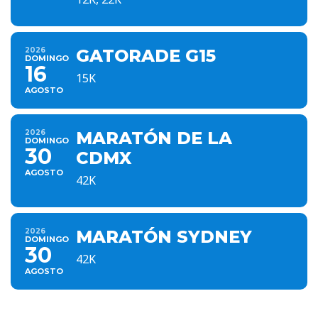
2026
GATORADE G15
DOMINGO
16
15K
AGOSTO
2026
MARATÓN DE LA
DOMINGO
30
CDMX
AGOSTO
42K
2026
MARATÓN SYDNEY
DOMINGO
30
42K
AGOSTO