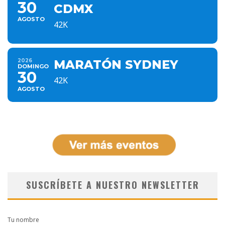
30
CDMX
AGOSTO
42K
2026
MARATÓN SYDNEY
DOMINGO
30
42K
AGOSTO
SUSCRÍBETE A NUESTRO NEWSLETTER
Tu nombre