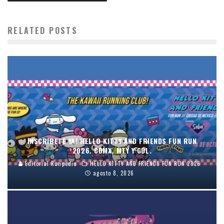
RELATED POSTS
INSCRIBETE YA! HELLO KITTY AND FRIENDS FUN RUN
2026. CDMX, MTY Y GDL.
Editorial Runpedia
HELLO KITTY AND FRIENDS FUN RUN 2026
agosto 8, 2026