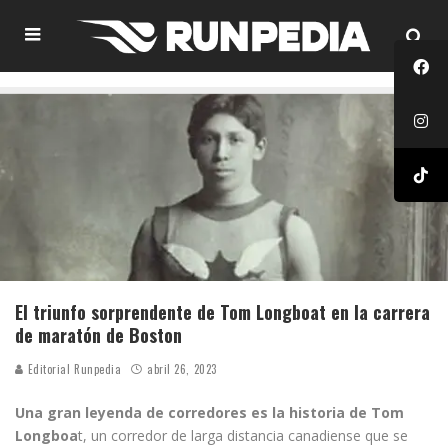
El triunfo sorprendente de Tom Longboat en la carrera
de maratón de Boston
Editorial Runpedia
abril 26, 2023
Una gran leyenda de corredores es la historia de Tom
Longboa
t, un corredor de larga distancia canadiense que se