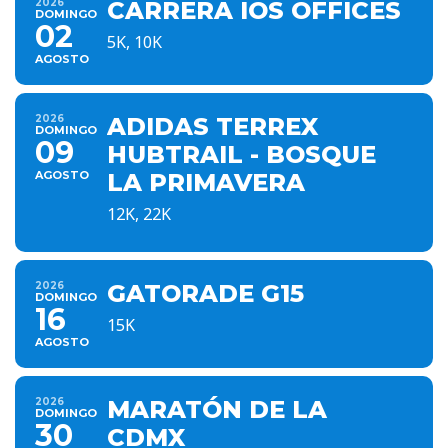
2026
CARRERA IOS OFFICES
DOMINGO
02
5K, 10K
AGOSTO
2026
ADIDAS TERREX
DOMINGO
09
HUBTRAIL - BOSQUE
AGOSTO
LA PRIMAVERA
12K, 22K
2026
GATORADE G15
DOMINGO
16
15K
AGOSTO
2026
MARATÓN DE LA
DOMINGO
30
CDMX