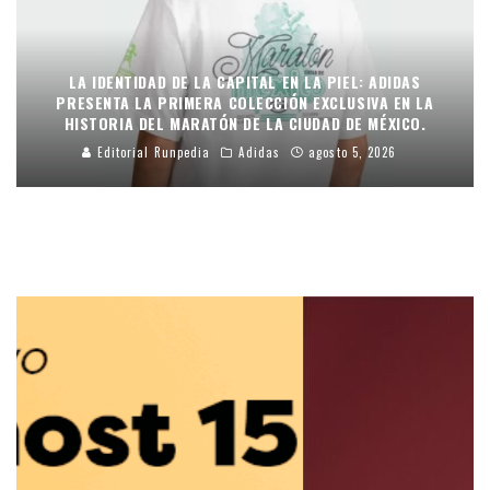
LA IDENTIDAD DE LA CAPITAL EN LA PIEL: ADIDAS
PRESENTA LA PRIMERA COLECCIÓN EXCLUSIVA EN LA
HISTORIA DEL MARATÓN DE LA CIUDAD DE MÉXICO.
Editorial Runpedia
Adidas
agosto 5, 2026