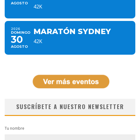
AGOSTO
42K
2026
MARATÓN SYDNEY
DOMINGO
30
42K
AGOSTO
SUSCRÍBETE A NUESTRO NEWSLETTER
Tu nombre