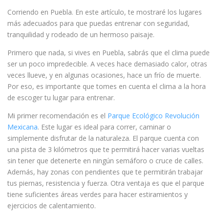
Corriendo en Puebla. En este artículo, te mostraré los lugares
más adecuados para que puedas entrenar con seguridad,
tranquilidad y rodeado de un hermoso paisaje.
Primero que nada, si vives en Puebla, sabrás que el clima puede
ser un poco impredecible. A veces hace demasiado calor, otras
veces llueve, y en algunas ocasiones, hace un frío de muerte.
Por eso, es importante que tomes en cuenta el clima a la hora
de escoger tu lugar para entrenar.
Mi primer recomendación es el
Parque Ecológico Revolución
Mexicana
. Este lugar es ideal para correr, caminar o
simplemente disfrutar de la naturaleza. El parque cuenta con
una pista de 3 kilómetros que te permitirá hacer varias vueltas
sin tener que detenerte en ningún semáforo o cruce de calles.
Además, hay zonas con pendientes que te permitirán trabajar
tus piernas, resistencia y fuerza. Otra ventaja es que el parque
tiene suficientes áreas verdes para hacer estiramientos y
ejercicios de calentamiento.