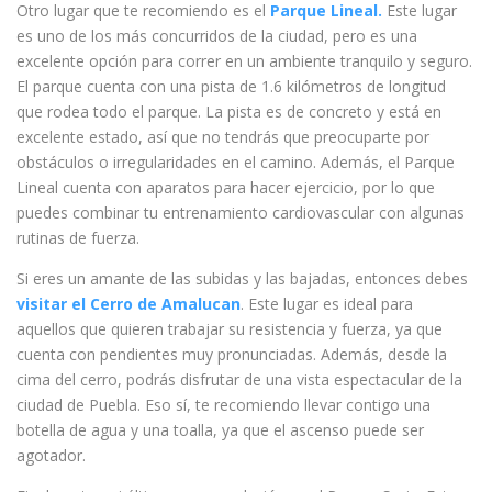
Otro lugar que te recomiendo es el
Parque Lineal.
Este lugar
es uno de los más concurridos de la ciudad, pero es una
excelente opción para correr en un ambiente tranquilo y seguro.
El parque cuenta con una pista de 1.6 kilómetros de longitud
que rodea todo el parque. La pista es de concreto y está en
excelente estado, así que no tendrás que preocuparte por
obstáculos o irregularidades en el camino. Además, el Parque
Lineal cuenta con aparatos para hacer ejercicio, por lo que
puedes combinar tu entrenamiento cardiovascular con algunas
rutinas de fuerza.
Si eres un amante de las subidas y las bajadas, entonces debes
visitar el Cerro de Amalucan
. Este lugar es ideal para
aquellos que quieren trabajar su resistencia y fuerza, ya que
cuenta con pendientes muy pronunciadas. Además, desde la
cima del cerro, podrás disfrutar de una vista espectacular de la
ciudad de Puebla. Eso sí, te recomiendo llevar contigo una
botella de agua y una toalla, ya que el ascenso puede ser
agotador.