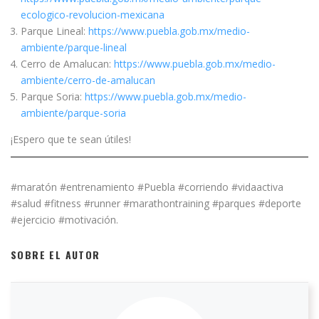
ecologico-revolucion-mexicana
Parque Lineal:
https://www.puebla.gob.mx/medio-
ambiente/parque-lineal
Cerro de Amalucan:
https://www.puebla.gob.mx/medio-
ambiente/cerro-de-amalucan
Parque Soria:
https://www.puebla.gob.mx/medio-
ambiente/parque-soria
¡Espero que te sean útiles!
#maratón #entrenamiento #Puebla #corriendo #vidaactiva
#salud #fitness #runner #marathontraining #parques #deporte
#ejercicio #motivación.
SOBRE EL AUTOR