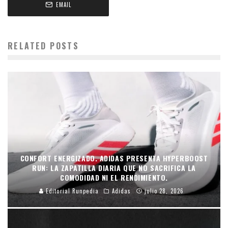
EMAIL
RELATED POSTS
CONFORT ENERGIZADO. ADIDAS PRESENTA HYPERBOOST
RUN: LA ZAPATILLA DIARIA QUE NO SACRIFICA LA
COMODIDAD NI EL RENDIMIENTO.
Editorial Runpedia
Adidas
julio 28, 2026