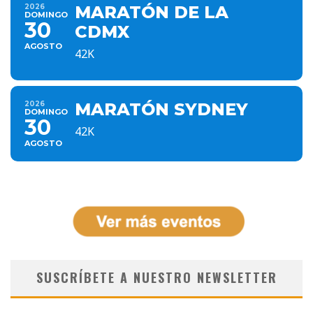
2026
MARATÓN DE LA
DOMINGO
30
CDMX
AGOSTO
42K
2026
MARATÓN SYDNEY
DOMINGO
30
42K
AGOSTO
SUSCRÍBETE A NUESTRO NEWSLETTER