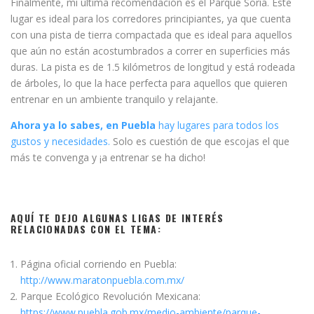
Finalmente, mi última recomendación es el Parque Soria. Este
lugar es ideal para los corredores principiantes, ya que cuenta
con una pista de tierra compactada que es ideal para aquellos
que aún no están acostumbrados a correr en superficies más
duras. La pista es de 1.5 kilómetros de longitud y está rodeada
de árboles, lo que la hace perfecta para aquellos que quieren
entrenar en un ambiente tranquilo y relajante.
Ahora ya lo sabes, en Puebla
hay lugares para todos los
gustos y necesidades.
Solo es cuestión de que escojas el que
más te convenga y ¡a entrenar se ha dicho!
AQUÍ TE DEJO ALGUNAS LIGAS DE INTERÉS
RELACIONADAS CON EL TEMA:
Página oficial corriendo en Puebla:
http://www.maratonpuebla.com.mx/
Parque Ecológico Revolución Mexicana:
https://www.puebla.gob.mx/medio-ambiente/parque-