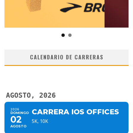
CALENDARIO DE CARRERAS
AGOSTO, 2026
2026
CARRERA IOS OFFICES
DOMINGO
02
5K, 10K
AGOSTO