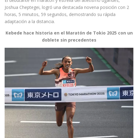
El debutante en maratón y estrella del atletismo ugandés,
Joshua Cheptegei, logró una destacada novena posición con 2
horas, 5 minutos, 59 segundos, demostrando su rápida
adaptación a la distancia.
Kebede hace historia en el Maratón de Tokio 2025 con un
doblete sin precedentes