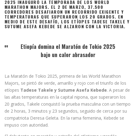
2025 INAUGURÓ LA TEMPORADA DE LOS WORLD
MARATHON MAJORS. EL 2 DE MARZO, 37.500
CORREDORES DESAFIARON UN RECORRIDO EXIGENTE Y
TEMPERATURAS QUE SUPERARON LOS 20 GRADOS. EN
MEDIO DE ESTE DESAFÍO, LOS ETÍOPES TADESE TAKELE Y
SUTUME ASEFA KEBEDE SE ALZARON CON LA VICTORIA.
Etiopía domina el Maratón de Tokio 2025
bajo un calor abrasador
La Maratón de Tokio 2025, primera de las World Marathon
Majors, se pintó de verde, amarillo y rojo con el triunfo de los
etíopes
Tadese Takele y Sutume Asefa Kebede
. A pesar de
las altas temperaturas en la capital nipona, que superaron los
20 grados, Takele conquistó la prueba masculina con un tiempo
de 2 horas, 3 minutos y 23 segundos, seguido de cerca por su
compatriota Deresa Geleta. En la rama femenina, Kebede se
impuso con autoridad.