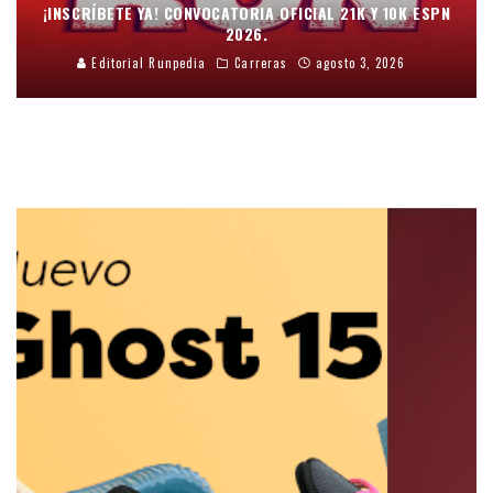
¡INSCRÍBETE YA! CONVOCATORIA OFICIAL 21K Y 10K ESPN
2026.
Editorial Runpedia
Carreras
agosto 3, 2026