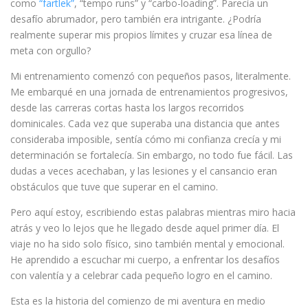
como
“fartlek”
, “tempo runs” y “carbo-loading”. Parecía un
desafío abrumador, pero también era intrigante. ¿Podría
realmente superar mis propios límites y cruzar esa línea de
meta con orgullo?
Mi entrenamiento comenzó con pequeños pasos, literalmente.
Me embarqué en una jornada de entrenamientos progresivos,
desde las carreras cortas hasta los largos recorridos
dominicales. Cada vez que superaba una distancia que antes
consideraba imposible, sentía cómo mi confianza crecía y mi
determinación se fortalecía. Sin embargo, no todo fue fácil. Las
dudas a veces acechaban, y las lesiones y el cansancio eran
obstáculos que tuve que superar en el camino.
Pero aquí estoy, escribiendo estas palabras mientras miro hacia
atrás y veo lo lejos que he llegado desde aquel primer día. El
viaje no ha sido solo físico, sino también mental y emocional.
He aprendido a escuchar mi cuerpo, a enfrentar los desafíos
con valentía y a celebrar cada pequeño logro en el camino.
Esta es la historia del comienzo de mi aventura en medio