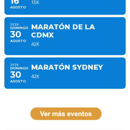
16
15K
AGOSTO
2026
MARATÓN DE LA
DOMINGO
30
CDMX
AGOSTO
42K
2026
MARATÓN SYDNEY
DOMINGO
30
42K
AGOSTO