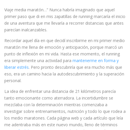
Viaje media maratón…” Nunca habría imaginado que aquel
primer paso que di en mis zapatillas de running marcaría el inicio
de una aventura que me llevaría a recorrer distancias que antes
parecían inalcanzables.
Recordar aquel día en que decidí inscribirme en mi primer medio
maratón me llena de emoción y anticipación, porque marcó un
punto de inflexión en mi vida. Hasta ese momento, el running
era simplemente una actividad para
mantenerme en forma y
liberar estrés
. Pero pronto descubriría que era mucho más que
eso, era un camino hacia la autodescubrimiento y la superación
personal.
La idea de enfrentar una distancia de 21 kilómetros parecía
tanto emocionante como aterradora. La incertidumbre se
mezclaba con la determinación mientras comenzaba a
investigar sobre entrenamientos, nutrición y todo lo que rodea a
los medio maratones. Cada página web y cada artículo que leía
me adentraba más en este nuevo mundo, lleno de términos