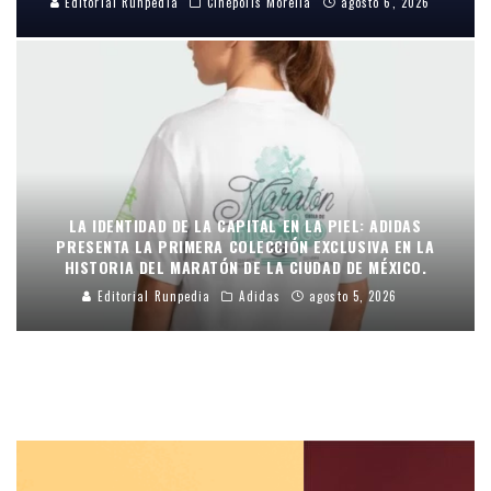
Editorial Runpedia
Cinépolis Morelia
agosto 6, 2026
LA IDENTIDAD DE LA CAPITAL EN LA PIEL: ADIDAS
PRESENTA LA PRIMERA COLECCIÓN EXCLUSIVA EN LA
HISTORIA DEL MARATÓN DE LA CIUDAD DE MÉXICO.
Editorial Runpedia
Adidas
agosto 5, 2026