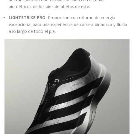
biométricos de los pies de atletas de élite.
LIGHTSTRIKE PRO:
Proporciona un retorno de energía
excepcional para una experiencia de carrera dinámica y fluida
a lo largo de todo el pie.