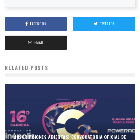
FACEBOOK
TWITTER
EMAIL
RELATED POSTS
¡INSCRIPCIONES ABIERTAS! CONVOCATORIA OFICIAL DE