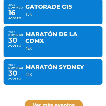
2026
GATORADE G15
DOMINGO
16
15K
AGOSTO
2026
MARATÓN DE LA
DOMINGO
30
CDMX
AGOSTO
42K
2026
MARATÓN SYDNEY
DOMINGO
30
42K
AGOSTO