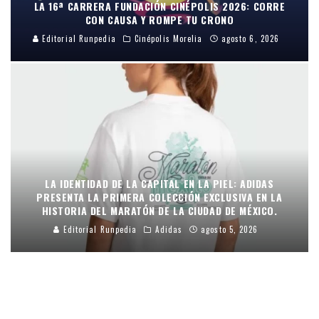
LA 16ª CARRERA FUNDACIÓN CINÉPOLIS 2026: CORRE
CON CAUSA Y ROMPE TU CRONO
Editorial Runpedia
Cinépolis Morelia
agosto 6, 2026
LA IDENTIDAD DE LA CAPITAL EN LA PIEL: ADIDAS
PRESENTA LA PRIMERA COLECCIÓN EXCLUSIVA EN LA
HISTORIA DEL MARATÓN DE LA CIUDAD DE MÉXICO.
Editorial Runpedia
Adidas
agosto 5, 2026