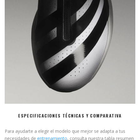
ESPECIFICACIONES TÉCNICAS Y COMPARATIVA
Para ayudarte a elegir el modelo que mejor se adapta a tus
necesidades de
entrenamiento
, consulta nuestra tabla resumen