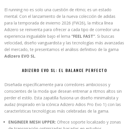
El running no es solo una cuestión de ritmo; es un estado
mental. Con el lanzamiento de la nueva colección de adidas
para la temporada de invierno 2026 (FW26), la mítica línea
Adizero se reinventa para ofrecer a cada tipo de corredor una
experiencia inigualable bajo el lema
“FEEL FAST”
. Si buscas
velocidad, diseño vanguardista y las tecnologías más avanzadas
del mercado, te presentamos el análisis definitivo de la gama
Adizero EVO SL
.
ADIZERO EVO SL: EL BALANCE PERFECTO
Diseñada específicamente para corredores ambiciosos y
conscientes de la moda que desean entrenar a ritmos altos sin
perder el estilo. Esta zapatilla fusiona un diseño minimalista y
audaz (inspirado en la icónica Adizero Adios Pro Evo 1) con las
características tecnológicas más celebradas de la gama.
ENGINEER MESH UPPER:
Ofrece soporte localizado y zonas
de transpiración optimizadas basadas en estudios