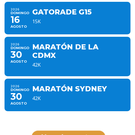
2026
GATORADE G15
DOMINGO
16
15K
AGOSTO
2026
MARATÓN DE LA
DOMINGO
30
CDMX
AGOSTO
42K
2026
MARATÓN SYDNEY
DOMINGO
30
42K
AGOSTO