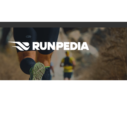
Carreras, Entrenamientos, Ropa, Gadgets y todo lo que
necesitas conocer del mundo del Running.
#RunPedia