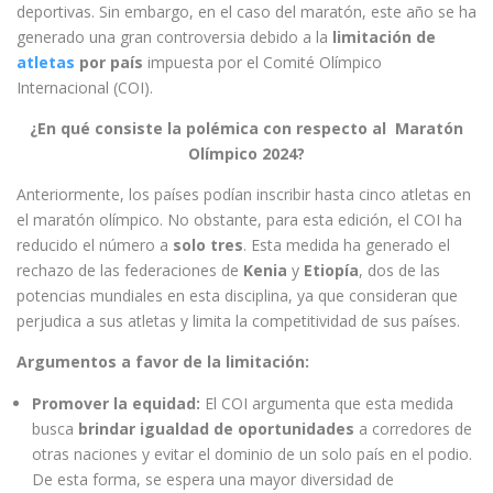
deportivas. Sin embargo, en el caso del maratón, este año se ha
generado una gran controversia debido a la
limitación de
atletas
por país
impuesta por el Comité Olímpico
Internacional (COI).
¿En qué consiste la polémica con respecto al Maratón
Olímpico 2024?
Anteriormente, los países podían inscribir hasta cinco atletas en
el maratón olímpico. No obstante, para esta edición, el COI ha
reducido el número a
solo tres
. Esta medida ha generado el
rechazo de las federaciones de
Kenia
y
Etiopía
, dos de las
potencias mundiales en esta disciplina, ya que consideran que
perjudica a sus atletas y limita la competitividad de sus países.
Argumentos a favor de la limitación:
Promover la equidad:
El COI argumenta que esta medida
busca
brindar igualdad de oportunidades
a corredores de
otras naciones y evitar el dominio de un solo país en el podio.
De esta forma, se espera una mayor diversidad de