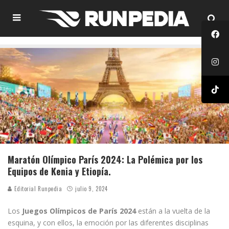
Maratón Olímpico París 2024: La Polémica por los
Equipos de Kenia y Etiopía.
Editorial Runpedia
julio 9, 2024
Los
Juegos Olímpicos de París 2024
están a la vuelta de la
esquina, y con ellos, la emoción por las diferentes disciplinas