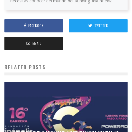
necesitas conocer del mundo del Running. #RunPedia
FACEBOOK
TWITTER
EMAIL
RELATED POSTS