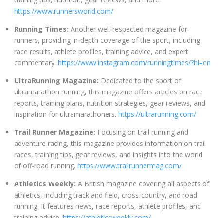
https://www.runnersworld.com/
Running Times:
Another well-respected magazine for
runners, providing in-depth coverage of the sport, including
race results, athlete profiles, training advice, and expert
commentary.
https://www.instagram.com/runningtimes/?hl=en
UltraRunning Magazine:
Dedicated to the sport of
ultramarathon running, this magazine offers articles on race
reports, training plans, nutrition strategies, gear reviews, and
inspiration for ultramarathoners.
https://ultrarunning.com/
Trail Runner Magazine:
Focusing on trail running and
adventure racing, this magazine provides information on trail
races, training tips, gear reviews, and insights into the world
of off-road running.
https://www.trailrunnermag.com/
Athletics Weekly:
A British magazine covering all aspects of
athletics, including track and field, cross-country, and road
running. It features news, race reports, athlete profiles, and
training advice.
https://athleticsweekly.com/