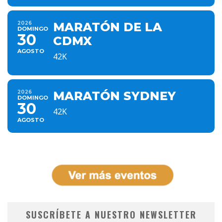
2026
MARATÓN DE LA
DOMINGO
30
CDMX
AGOSTO
42K
2026
MARATÓN SYDNEY
DOMINGO
30
42K
AGOSTO
SUSCRÍBETE A NUESTRO NEWSLETTER