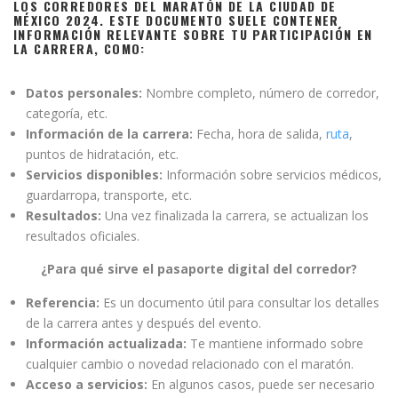
LOS CORREDORES DEL MARATÓN DE LA CIUDAD DE
MÉXICO 2024. ESTE DOCUMENTO SUELE CONTENER
INFORMACIÓN RELEVANTE SOBRE TU
PARTICIPACIÓN EN
LA CARRERA,
COMO:
Datos personales:
Nombre completo, número de corredor,
categoría, etc.
Información de la carrera:
Fecha, hora de salida,
ruta
,
puntos de hidratación, etc.
Servicios disponibles:
Información sobre servicios médicos,
guardarropa, transporte, etc.
Resultados:
Una vez finalizada la carrera, se actualizan los
resultados oficiales.
¿Para qué sirve el pasaporte digital del corredor?
Referencia:
Es un documento útil para consultar los detalles
de la carrera antes y después del evento.
Información actualizada:
Te mantiene informado sobre
cualquier cambio o novedad relacionado con el maratón.
Acceso a servicios:
En algunos casos, puede ser necesario