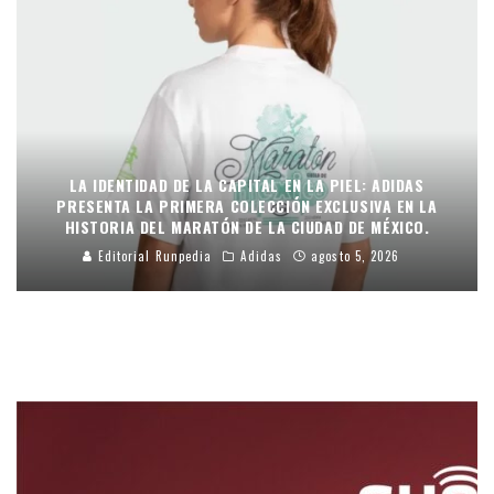
LA IDENTIDAD DE LA CAPITAL EN LA PIEL: ADIDAS
PRESENTA LA PRIMERA COLECCIÓN EXCLUSIVA EN LA
HISTORIA DEL MARATÓN DE LA CIUDAD DE MÉXICO.
Editorial Runpedia
Adidas
agosto 5, 2026