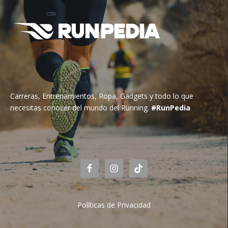
Carreras, Entrenamientos, Ropa, Gadgets y todo lo que
necesitas conocer del mundo del Running.
#RunPedia
Políticas de Privacidad