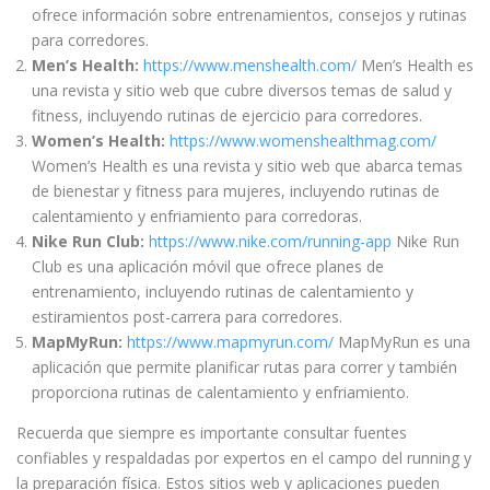
ofrece información sobre entrenamientos, consejos y rutinas
para corredores.
Men’s Health:
https://www.menshealth.com/
Men’s Health es
una revista y sitio web que cubre diversos temas de salud y
fitness, incluyendo rutinas de ejercicio para corredores.
Women’s Health:
https://www.womenshealthmag.com/
Women’s Health es una revista y sitio web que abarca temas
de bienestar y fitness para mujeres, incluyendo rutinas de
calentamiento y enfriamiento para corredoras.
Nike Run Club:
https://www.nike.com/running-app
Nike Run
Club es una aplicación móvil que ofrece planes de
entrenamiento, incluyendo rutinas de calentamiento y
estiramientos post-carrera para corredores.
MapMyRun:
https://www.mapmyrun.com/
MapMyRun es una
aplicación que permite planificar rutas para correr y también
proporciona rutinas de calentamiento y enfriamiento.
Recuerda que siempre es importante consultar fuentes
confiables y respaldadas por expertos en el campo del running y
la preparación física. Estos sitios web y aplicaciones pueden