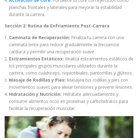
Activación de Core:
Fortalece tu core con ejercicios como
planchas frontales y laterales para mejorar la estabilidad
durante la carrera.
Sección 2: Rutina de Enfriamiento Post-Carrera
Caminata de Recuperación:
Finaliza tu carrera con una
caminata lenta para reducir gradualmente la frecuencia
cardíaca y permitir una recuperación suave.
Estiramientos Estáticos:
Realiza estiramientos estáticos de
los principales grupos musculares utilizados durante la
carrera, como cuádriceps, isquiotibiales, pantorrillas y glúteos.
Masaje de Rodillas y Pies:
Masajea tus rodillas y pies con
movimientos suaves para aliviar tensiones y prevenir lesiones.
Hidratación y Nutrición:
Hidrátate adecuadamente y
consume alimentos ricos en proteínas y carbohidratos para
facilitar la recuperación muscular.