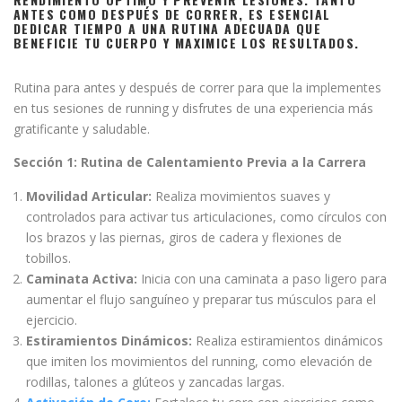
ANTES COMO DESPUÉS DE CORRER, ES ESENCIAL
DEDICAR TIEMPO A UNA RUTINA ADECUADA QUE
BENEFICIE TU CUERPO Y MAXIMICE LOS RESULTADOS.
Rutina para antes y después de correr para que la implementes
en tus sesiones de running y disfrutes de una experiencia más
gratificante y saludable.
Sección 1: Rutina de Calentamiento Previa a la Carrera
Movilidad Articular:
Realiza movimientos suaves y
controlados para activar tus articulaciones, como círculos con
los brazos y las piernas, giros de cadera y flexiones de
tobillos.
Caminata Activa:
Inicia con una caminata a paso ligero para
aumentar el flujo sanguíneo y preparar tus músculos para el
ejercicio.
Estiramientos Dinámicos:
Realiza estiramientos dinámicos
que imiten los movimientos del running, como elevación de
rodillas, talones a glúteos y zancadas largas.