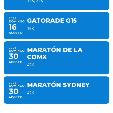
12K, 22K
2026
GATORADE G15
DOMINGO
16
15K
AGOSTO
2026
MARATÓN DE LA
DOMINGO
30
CDMX
AGOSTO
42K
2026
MARATÓN SYDNEY
DOMINGO
30
42K
AGOSTO