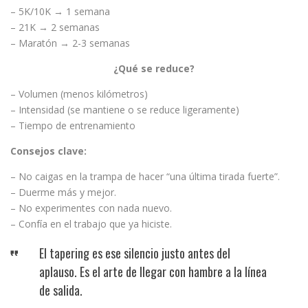
– 5K/10K → 1 semana
– 21K → 2 semanas
– Maratón → 2-3 semanas
¿Qué se reduce?
– Volumen (menos kilómetros)
– Intensidad (se mantiene o se reduce ligeramente)
– Tiempo de entrenamiento
Consejos clave:
– No caigas en la trampa de hacer “una última tirada fuerte”.
– Duerme más y mejor.
– No experimentes con nada nuevo.
– Confía en el trabajo que ya hiciste.
El tapering es ese silencio justo antes del
aplauso. Es el arte de llegar con hambre a la línea
de salida.