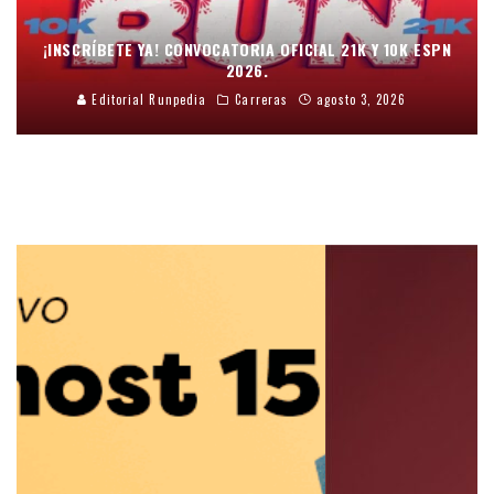
¡INSCRÍBETE YA! CONVOCATORIA OFICIAL 21K Y 10K ESPN
2026.
Editorial Runpedia
Carreras
agosto 3, 2026