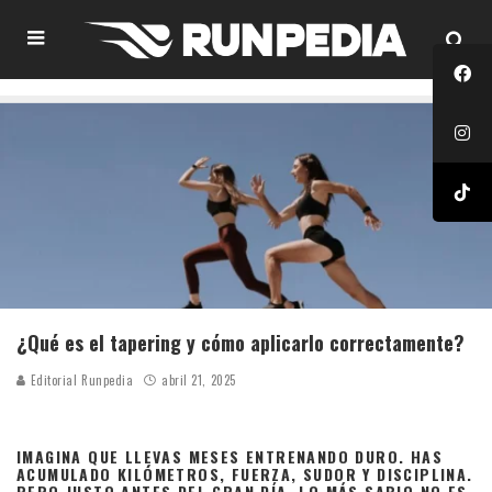
¿Qué es el tapering y cómo aplicarlo correctamente?
Editorial Runpedia
abril 21, 2025
IMAGINA QUE LLEVAS MESES ENTRENANDO DURO. HAS
ACUMULADO KILÓMETROS, FUERZA, SUDOR Y DISCIPLINA.
PERO JUSTO ANTES DEL GRAN DÍA, LO MÁS SABIO NO ES