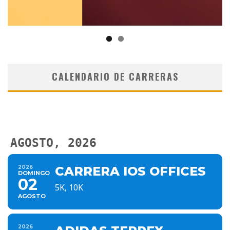
CALENDARIO DE CARRERAS
AGOSTO, 2026
2026
CARRERA IOS OFFICES
DOMINGO
02
5K, 10K
AGOSTO
2026