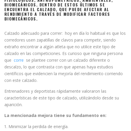
BIOMECÁNICOS. DENTRO DE ESTOS ÚLTIMOS SE
ENCUENTRA EL CALZADO, QUE PUEDE AFECTAR AL
RENDIMIENTO A TRAVÉS DE MODIFICAR FACTORES
BIOMECÁNICOS.
Calzado adecuado para correr: hoy en día lo habitual es que los
corredores usen zapatillas de clavos para competir, siendo
extraño encontrar a algún atleta que no utilice este tipo de
calzado en las competiciones. Es curioso que ninguna persona
que
corre
se plantee correr con un calzado diferente o
descalzo, lo que contrasta con que apenas haya estudios
científicos que evidencien la mejoría del rendimiento corriendo
con este calzado.
Entrenadores y deportistas rápidamente valoraron las
características de este tipo de calzado, utilizándolo desde su
aparición.
La mencionada mejora tiene su fundamento en:
Minimizar la perdida de energía.