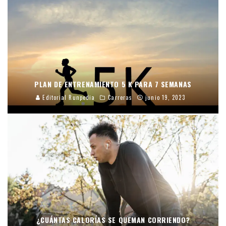
PLAN DE ENTRENAMIENTO 5 K PARA 7 SEMANAS
Editorial Runpedia
Carreras
junio 19, 2023
¿CUÁNTAS CALORÍAS SE QUEMAN CORRIENDO?