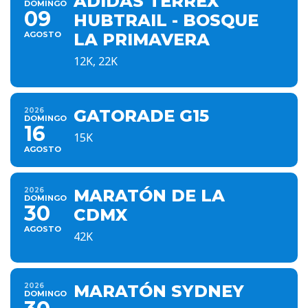
ADIDAS TERREX
DOMINGO
09
HUBTRAIL - BOSQUE
AGOSTO
LA PRIMAVERA
12K, 22K
2026
GATORADE G15
DOMINGO
16
15K
AGOSTO
2026
MARATÓN DE LA
DOMINGO
30
CDMX
AGOSTO
42K
2026
MARATÓN SYDNEY
DOMINGO