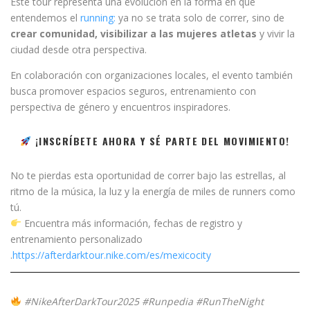
Este tour representa una evolución en la forma en que
entendemos el
running:
ya no se trata solo de correr, sino de
crear comunidad, visibilizar a las mujeres atletas
y vivir la
ciudad desde otra perspectiva.
En colaboración con organizaciones locales, el evento también
busca promover espacios seguros, entrenamiento con
perspectiva de género y encuentros inspiradores.
¡INSCRÍBETE AHORA Y SÉ PARTE DEL MOVIMIENTO!
No te pierdas esta oportunidad de correr bajo las estrellas, al
ritmo de la música, la luz y la energía de miles de runners como
tú.
Encuentra más información, fechas de registro y
entrenamiento personalizado
.
https://afterdarktour.nike.com/es/mexicocity
#NikeAfterDarkTour2025 #Runpedia #RunTheNight