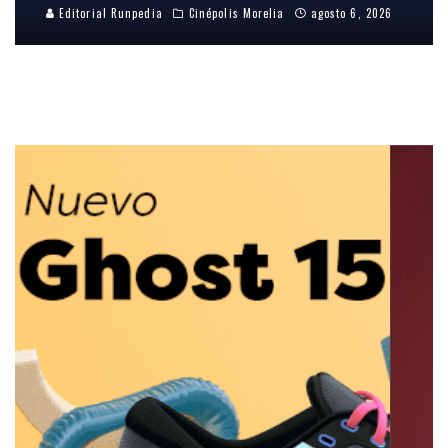
Editorial Runpedia
Cinépolis Morelia
agosto 6, 2026