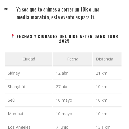
Ya sea que te animes a correr un
10k
o una
media maratón
, este evento es para ti.
FECHAS Y CIUDADES DEL NIKE AFTER DARK TOUR
2025
Ciudad
Fecha
Distancia
Sídney
12 abril
21 km
Shanghái
27 abril
10 km
Seúl
10 mayo
10 km
Mumbai
10 mayo
10 km
Los Ángeles
7 junio
13.1 km