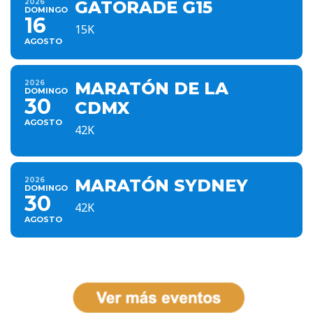
2026
GATORADE G15
DOMINGO
16
15K
AGOSTO
2026
MARATÓN DE LA
DOMINGO
30
CDMX
AGOSTO
42K
2026
MARATÓN SYDNEY
DOMINGO
30
42K
AGOSTO