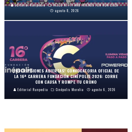
Editorial Runpedia
HELLO KITTY AND FRIENDS FUN RUN 2026
agosto 8, 2026
¡INSCRIPCIONES ABIERTAS! CONVOCATORIA OFICIAL DE
LA 16ª CARRERA FUNDACIÓN CINÉPOLIS 2026: CORRE
CON CAUSA Y ROMPE TU CRONO
Editorial Runpedia
Cinépolis Morelia
agosto 6, 2026