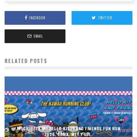
FACEBOOK
TWITTER
EMAIL
RELATED POSTS
INSCRIBETE YA! HELLO KITTY AND FRIENDS FUN RUN
2026. CDMX, MTY Y GDL.