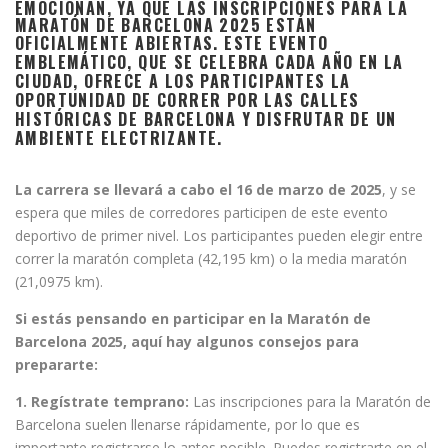
EMOCIONAN, YA QUE LAS INSCRIPCIONES PARA LA
MARATÓN DE BARCELONA 2025 ESTÁN
OFICIALMENTE ABIERTAS.
ESTE EVENTO
EMBLEMÁTICO, QUE SE CELEBRA CADA AÑO EN LA
CIUDAD, OFRECE A LOS PARTICIPANTES LA
OPORTUNIDAD DE CORRER POR LAS CALLES
HISTÓRICAS DE BARCELONA Y DISFRUTAR DE UN
AMBIENTE ELECTRIZANTE.
La carrera se llevará a cabo el 16 de marzo de 2025
, y se
espera que miles de corredores participen de este evento
deportivo de primer nivel. Los participantes pueden elegir entre
correr la maratón completa (42,195 km) o la media maratón
(21,0975 km).
Si estás pensando en participar en la Maratón de
Barcelona 2025, aquí hay algunos consejos para
prepararte:
1. Regístrate temprano:
Las inscripciones para la Maratón de
Barcelona suelen llenarse rápidamente, por lo que es
importante registrarse lo antes posible. Puedes registrarte en el