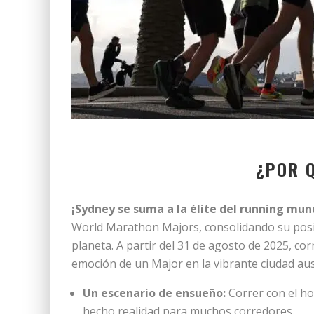
¿POR 
¡Sydney se suma a la élite del running mund
World Marathon Majors, consolidando su posi
planeta. A partir del 31 de agosto de 2025, cor
emoción de un Major en la vibrante ciudad aus
Un escenario de ensueño:
Correr con el h
hecho realidad para muchos corredores.