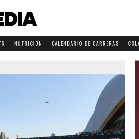
TS
NUTRICIÓN
CALENDARIO DE CARRERAS
COL