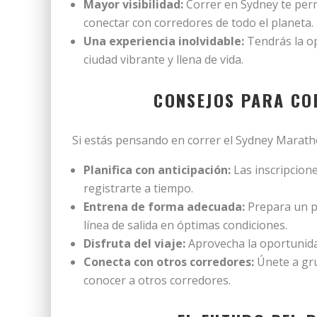
Mayor visibilidad:
Correr en Sydney te perm
conectar con corredores de todo el planeta.
Una experiencia inolvidable:
Tendrás la op
ciudad vibrante y llena de vida.
CONSEJOS PARA C
Si estás pensando en correr el Sydney Maratho
Planifica con anticipación:
Las inscripcion
registrarte a tiempo.
Entrena de forma adecuada:
Prepara un pl
línea de salida en óptimas condiciones.
Disfruta del viaje:
Aprovecha la oportunidad
Conecta con otros corredores:
Únete a gru
conocer a otros corredores.