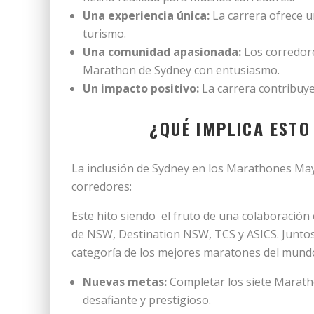
Una experiencia única:
La carrera ofrece u
turismo.
Una comunidad apasionada:
Los corredore
Marathon de Sydney con entusiasmo.
Un impacto positivo:
La carrera contribuye 
¿QUÉ IMPLICA EST
La inclusión de Sydney en los Marathones Ma
corredores:
Este hito siendo el fruto de una colaboración
de NSW, Destination NSW, TCS y ASICS. Juntos
categoría de los mejores maratones del mundo,
Nuevas metas:
Completar los siete Marath
desafiante y prestigioso.