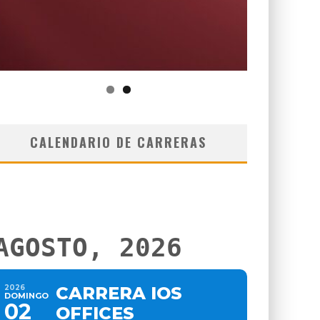
CALENDARIO DE CARRERAS
AGOSTO, 2026
2026
CARRERA IOS
DOMINGO
02
OFFICES