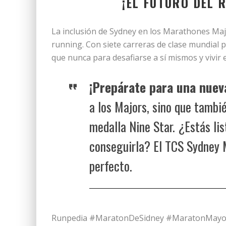
¡EL FUTURO DEL 
La inclusión de Sydney en los Marathones Majo
running. Con siete carreras de clase mundial 
que nunca para desafiarse a sí mismos y vivir e
¡Prepárate para una nuev
a los Majors, sino que tambi
medalla Nine Star. ¿Estás lis
conseguirla? El TCS Sydney 
perfecto.
Runpedia #MaratonDeSidney #MaratonMayor