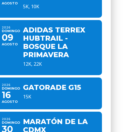
AGOSTO
5K, 10K
2026
ADIDAS TERREX
DOMINGO
09
HUBTRAIL -
AGOSTO
BOSQUE LA
PRIMAVERA
12K, 22K
2026
GATORADE G15
DOMINGO
16
15K
AGOSTO
2026
MARATÓN DE LA
DOMINGO
30
CDMX