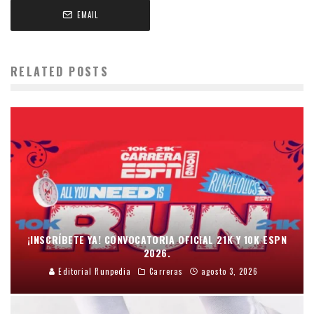
EMAIL
RELATED POSTS
¡INSCRÍBETE YA! CONVOCATORIA OFICIAL 21K Y 10K ESPN
2026.
Editorial Runpedia
Carreras
agosto 3, 2026