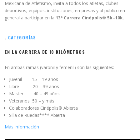
Mexicana de Atletismo, invita a todos los atletas, clubes
deportivos, equipos, instituciones, empresas y al público en
general a participar en la
13ª Carrera Cinépolis® 5k
–
10k.
.
CATEGORÍAS
EN LA CARRERA DE 10 KILÓMETROS
En ambas ramas (varonil y femenil) son las siguientes:
Juvenil 15 – 19 años
Libre
20 – 39 años
Master 40 – 49 años
Veteranos 50 – y más
Colaboradores Cinépolis® Abierta
Silla de Ruedas**** Abierta
Más información