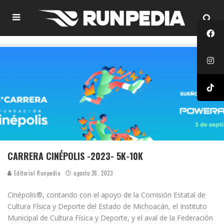
CARRERA CINÉPOLIS -2023- 5K-10K
Editorial Runpedia
agosto 26, 2023
Cinépolis®, contando con el apoyo de la Comisión Estatal de
Cultura Física y Deporte del Estado de Michoacán, el Instituto
Municipal de Cultura Física y Deporte, y el aval de la Federación