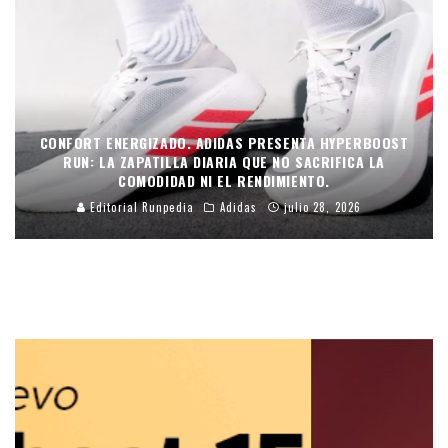
CONFORT ENERGIZADO. ADIDAS PRESENTA HYPERBOOST
RUN: LA ZAPATILLA DIARIA QUE NO SACRIFICA LA
COMODIDAD NI EL RENDIMIENTO.
Editorial Runpedia
Adidas
julio 28, 2026