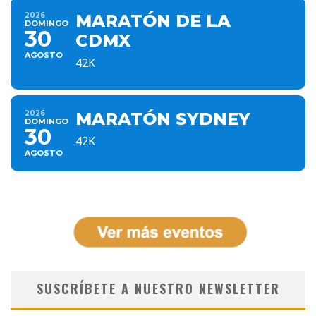
2026
MARATÓN DE LA
DOMINGO
30
CDMX
AGOSTO
42K
2026
MARATÓN SYDNEY
DOMINGO
30
42K
AGOSTO
SUSCRÍBETE A NUESTRO NEWSLETTER