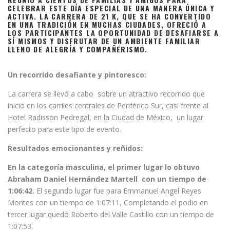
CELEBRAR ESTE DÍA ESPECIAL DE UNA MANERA ÚNICA Y
ACTIVA. LA CARRERA DE 21 K, QUE SE HA CONVERTIDO
EN UNA TRADICIÓN EN MUCHAS CIUDADES, OFRECIÓ A
LOS PARTICIPANTES LA OPORTUNIDAD DE DESAFIARSE A
SÍ MISMOS Y DISFRUTAR DE UN AMBIENTE FAMILIAR
LLENO DE ALEGRÍA Y COMPAÑERISMO.
Un recorrido desafiante y pintoresco:
La carrera se llevó a cabo sobre un atractivo recorrido que
inició en los carriles centrales de Periférico Sur, casi frente al
Hotel Radisson Pedregal, en la Ciudad de México, un lugar
perfecto para este tipo de evento.
Resultados emocionantes y reñidos:
En la categoría masculina, el primer lugar lo obtuvo
Abraham Daniel Hernández Martell con un tiempo de
1:06:42.
El segundo lugar fue para Emmanuel Angel Reyes
Montes con un tiempo de 1:07:11, Completando el podio en
tercer lugar quedó Roberto del Valle Castillo con un tiempo de
1:07:53.