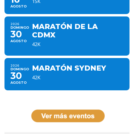
15K
AGOSTO
2026
MARATÓN DE LA
DOMINGO
30
CDMX
AGOSTO
42K
2026
MARATÓN SYDNEY
DOMINGO
30
42K
AGOSTO