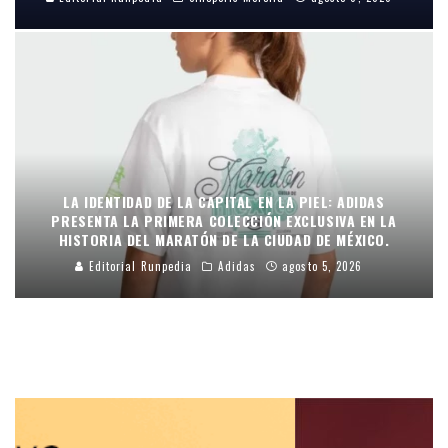
LA IDENTIDAD DE LA CAPITAL EN LA PIEL: ADIDAS
PRESENTA LA PRIMERA COLECCIÓN EXCLUSIVA EN LA
HISTORIA DEL MARATÓN DE LA CIUDAD DE MÉXICO.
Editorial Runpedia
Adidas
agosto 5, 2026