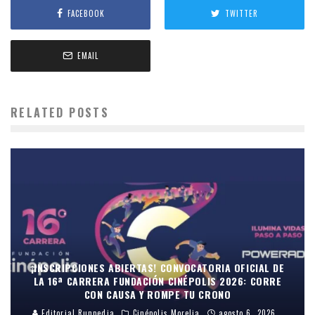
FACEBOOK
TWITTER
EMAIL
RELATED POSTS
¡INSCRIPCIONES ABIERTAS! CONVOCATORIA OFICIAL DE
LA 16ª CARRERA FUNDACIÓN CINÉPOLIS 2026: CORRE
CON CAUSA Y ROMPE TU CRONO
Editorial Runpedia
Cinépolis Morelia
agosto 6, 2026