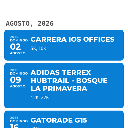
AGOSTO, 2026
2026
CARRERA IOS OFFICES
DOMINGO
02
5K, 10K
AGOSTO
2026
ADIDAS TERREX
DOMINGO
09
HUBTRAIL - BOSQUE
AGOSTO
LA PRIMAVERA
12K, 22K
2026
GATORADE G15
DOMINGO
16