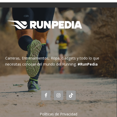
Carreras, Entrenamientos, Ropa, Gadgets y todo lo que
necesitas conocer del mundo del Running.
#RunPedia
Políticas de Privacidad