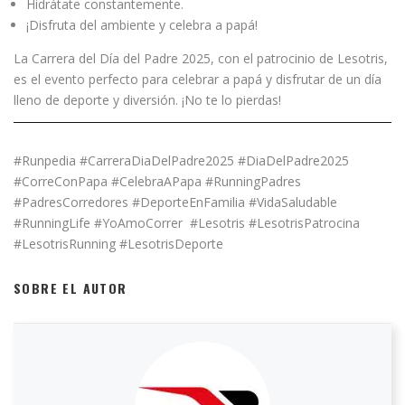
Hidrátate constantemente.
¡Disfruta del ambiente y celebra a papá!
La Carrera del Día del Padre 2025, con el patrocinio de Lesotris,
es el evento perfecto para celebrar a papá y disfrutar de un día
lleno de deporte y diversión. ¡No te lo pierdas!
#Runpedia #CarreraDiaDelPadre2025 #DiaDelPadre2025
#CorreConPapa #CelebraAPapa #RunningPadres
#PadresCorredores #DeporteEnFamilia #VidaSaludable
#RunningLife #YoAmoCorrer #Lesotris #LesotrisPatrocina
#LesotrisRunning #LesotrisDeporte
SOBRE EL AUTOR