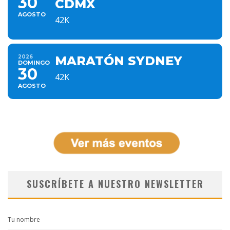
30
CDMX
AGOSTO
42K
2026
MARATÓN SYDNEY
DOMINGO
30
42K
AGOSTO
SUSCRÍBETE A NUESTRO NEWSLETTER
Tu nombre