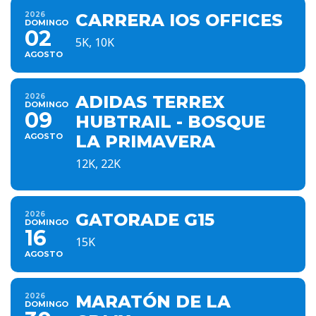
2026
CARRERA IOS OFFICES
DOMINGO
02
5K, 10K
AGOSTO
2026
ADIDAS TERREX
DOMINGO
09
HUBTRAIL - BOSQUE
AGOSTO
LA PRIMAVERA
12K, 22K
2026
GATORADE G15
DOMINGO
16
15K
AGOSTO
2026
MARATÓN DE LA
DOMINGO