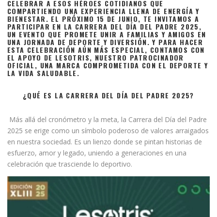
CELEBRAR A ESOS HÉROES COTIDIANOS QUE
COMPARTIENDO UNA EXPERIENCIA LLENA DE ENERGÍA Y
BIENESTAR. EL PRÓXIMO 15 DE JUNIO, TE INVITAMOS A
PARTICIPAR EN LA CARRERA DEL DÍA DEL PADRE 2025,
UN EVENTO QUE PROMETE UNIR A FAMILIAS Y AMIGOS EN
UNA JORNADA DE DEPORTE Y DIVERSIÓN. Y PARA HACER
ESTA CELEBRACIÓN AÚN MÁS ESPECIAL, CONTAMOS CON
EL APOYO DE LESOTRIS, NUESTRO PATROCINADOR
OFICIAL, UNA MARCA COMPROMETIDA CON EL DEPORTE Y
LA VIDA SALUDABLE.
¿QUÉ ES LA CARRERA DEL DÍA DEL PADRE 2025?
Más allá del cronómetro y la meta, la Carrera del Día del Padre
2025 se erige como un símbolo poderoso de valores arraigados
en nuestra sociedad. Es un lienzo donde se pintan historias de
esfuerzo, amor y legado, uniendo a generaciones en una
celebración que trasciende lo deportivo.