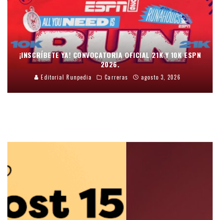
¡INSCRÍBETE YA! CONVOCATORIA OFICIAL 21K Y 10K ESPN
2026.
Editorial Runpedia
Carreras
agosto 3, 2026