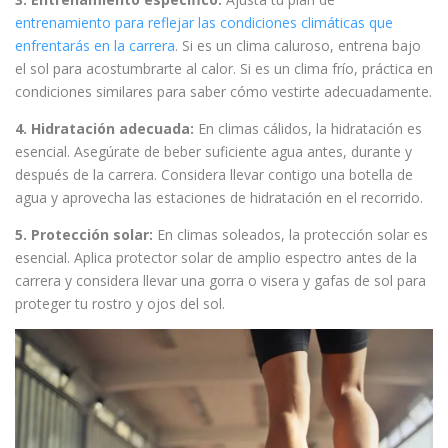
entrenamiento para reflejar las condiciones climáticas que
enfrentarás en la carrera
. Si es un clima caluroso, entrena bajo
el sol para acostumbrarte al calor. Si es un clima frío, práctica en
condiciones similares para saber cómo vestirte adecuadamente.
4. Hidratación adecuada:
En climas cálidos, la hidratación es
esencial. Asegúrate de beber suficiente agua antes, durante y
después de la carrera. Considera llevar contigo una botella de
agua y aprovecha las estaciones de hidratación en el recorrido.
5. Protección solar:
En climas soleados, la protección solar es
esencial. Aplica protector solar de amplio espectro antes de la
carrera y considera llevar una gorra o visera y gafas de sol para
proteger tu rostro y ojos del sol.