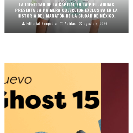
LA IDENTIDAD DE LA CAPITAL EN LA PIEL: ADIDAS
PRESENTA LA PRIMERA COLECCIÓN EXCLUSIVA EN LA
HISTORIA DEL MARATÓN DE LA CIUDAD DE MÉXICO.
Editorial Runpedia
Adidas
agosto 5, 2026