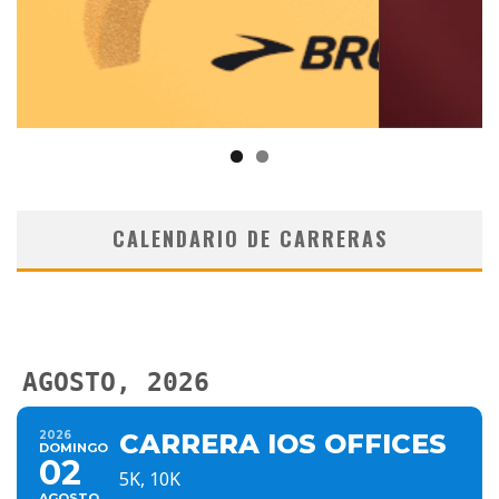
CALENDARIO DE CARRERAS
AGOSTO, 2026
2026
CARRERA IOS OFFICES
DOMINGO
02
5K, 10K
AGOSTO