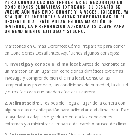
PERO CUANDO DECIDES ENFRENTAR EL RECORRIDO EN
CONDICIONES CLIMÁTICAS EXTREMAS, EL DESAFÍO SE
VUELVE AÚN MÁS EMOCIONANTE Y, A VECES, EXIGENTE. YA
SEA QUE TE ENFRENTES A ALTAS TEMPERATURAS EN EL
DESIERTO O AL FRÍO POLAR EN UNA MARATÓN DE
INVIERNO, LA PREPARACIÓN ADECUADA ES CLAVE PARA
UN RENDIMIENTO EXITOSO Y SEGURO.
Maratones en Climas Extremos: Cómo Prepararte para correr
en Condiciones Desafiantes. Aquí tienes algunos consejos:
1. Investiga y conoce el clima local:
Antes de inscribirte en
un maratón en un lugar con condiciones climáticas extremas,
investiga y comprende bien el clima local. Consulta las
temperaturas promedio, las condiciones de humedad, la altitud
y otros factores que puedan afectar tu carrera.
2. Aclimatación:
Si es posible, llega al lugar de la carrera con
algunos días de anticipación para aclimatarte al clima local. Esto
te ayudará a adaptarte gradualmente a las condiciones
extremas y a minimizar el impacto del cambio brusco de clima.
3. Entrenamiento específico:
Ajusta tu plan de