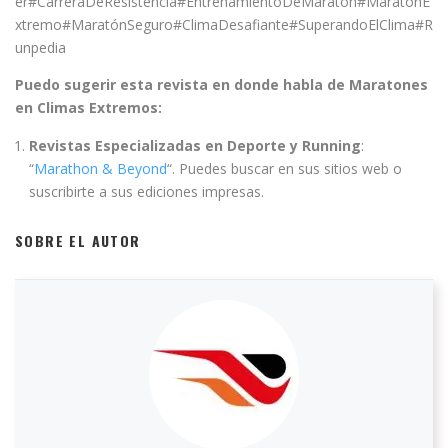
er#CarreraDeResistencia#EntrenamientoDeMaratón#MaratónE
xtremo#MaratónSeguro#ClimaDesafiante#SuperandoElClima#R
unpedia
Puedo sugerir esta revista en donde habla de Maratones
en Climas Extremos:
Revistas Especializadas en Deporte y Running
:
“
Marathon & Beyond
“. Puedes buscar en sus sitios web o
suscribirte a sus ediciones impresas.
SOBRE EL AUTOR