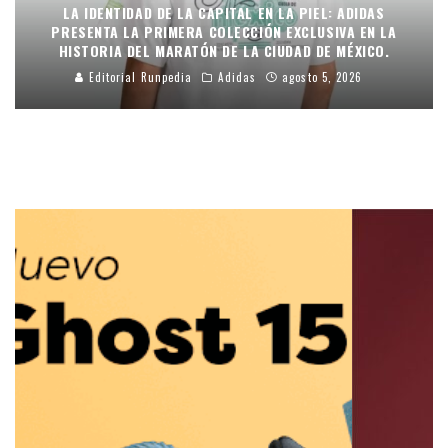
LA IDENTIDAD DE LA CAPITAL EN LA PIEL: ADIDAS
PRESENTA LA PRIMERA COLECCIÓN EXCLUSIVA EN LA
HISTORIA DEL MARATÓN DE LA CIUDAD DE MÉXICO.
Editorial Runpedia
Adidas
agosto 5, 2026