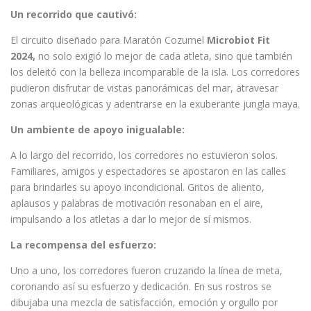
Un recorrido que cautivó:
El circuito diseñado para Maratón Cozumel
Microbiot Fit
2024,
no solo exigió lo mejor de cada atleta, sino que también
los deleitó con la belleza incomparable de la isla. Los corredores
pudieron disfrutar de vistas panorámicas del mar, atravesar
zonas arqueológicas y adentrarse en la exuberante jungla maya.
Un ambiente de apoyo inigualable:
A lo largo del recorrido, los corredores no estuvieron solos.
Familiares, amigos y espectadores se apostaron en las calles
para brindarles su apoyo incondicional. Gritos de aliento,
aplausos y palabras de motivación resonaban en el aire,
impulsando a los atletas a dar lo mejor de sí mismos.
La recompensa del esfuerzo:
Uno a uno, los corredores fueron cruzando la línea de meta,
coronando así su esfuerzo y dedicación. En sus rostros se
dibujaba una mezcla de satisfacción, emoción y orgullo por