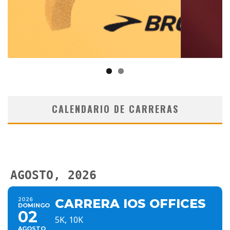
CALENDARIO DE CARRERAS
AGOSTO, 2026
2026
CARRERA IOS OFFICES
DOMINGO
02
5K, 10K
AGOSTO