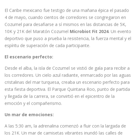
El Caribe mexicano fue testigo de una mañana épica el pasado
4 de mayo, cuando cientos de corredores se congregaron en
Cozumel para desafiarse a sí mismos en las distancias de 5K,
10K y 21K del Maratón Cozumel
Microbiot Fit 2024
. Un evento
deportivo que puso a prueba la resistencia, la fuerza mental y el
espíritu de superación de cada participante.
El escenario perfecto:
Desde el alba, la isla de Cozumel se vistió de gala para recibir a
los corredores. Un cielo azul radiante, enmarcado por las aguas
cristalinas del mar turquesa, creaba un escenario perfecto para
esta fiesta deportiva. El Parque Quintana Roo, punto de partida
y llegada de la carrera, se convirtió en el epicentro de la
emoción y el compañerismo.
Un mar de emociones:
A las 5:30 am, la adrenalina comenzó a fluir con la largada de
los 21K. Un mar de camisetas vibrantes inundó las calles de