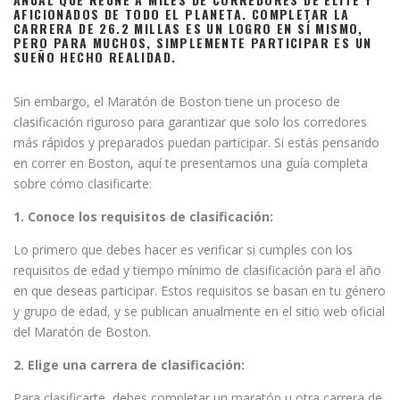
AFICIONADOS DE TODO EL PLANETA. COMPLETAR LA
CARRERA DE 26.2 MILLAS ES UN LOGRO EN SÍ MISMO,
PERO PARA MUCHOS, SIMPLEMENTE PARTICIPAR ES UN
SUEÑO HECHO REALIDAD.
Sin embargo, el Maratón de Boston tiene un proceso de
clasificación riguroso para garantizar que solo los corredores
más rápidos y preparados puedan participar. Si estás pensando
en correr en Boston, aquí te presentamos una guía completa
sobre cómo clasificarte:
1. Conoce los requisitos de clasificación:
Lo primero que debes hacer es verificar si cumples con los
requisitos de edad y tiempo mínimo de clasificación para el año
en que deseas participar. Estos requisitos se basan en tu género
y grupo de edad, y se publican anualmente en el sitio web oficial
del Maratón de Boston.
2. Elige una carrera de clasificación:
Para clasificarte, debes completar un maratón u otra carrera de