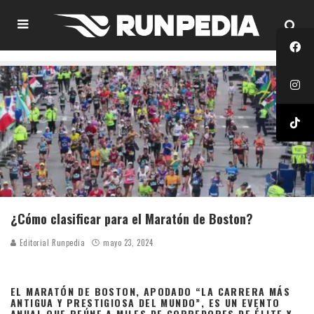
¿Cómo clasificar para el Maratón de Boston?
Editorial Runpedia
mayo 23, 2024
EL MARATÓN DE BOSTON, APODADO “LA CARRERA MÁS
ANTIGUA Y PRESTIGIOSA DEL MUNDO”, ES UN EVENTO
ANUAL QUE REÚNE A MILES DE CORREDORES DE ÉLITE Y