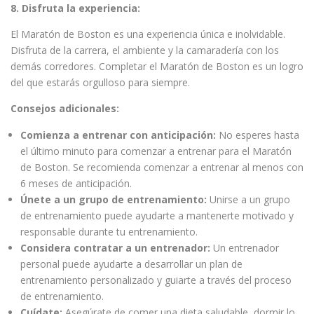
8. Disfruta la experiencia:
El Maratón de Boston es una experiencia única e inolvidable.
Disfruta de la carrera, el ambiente y la camaradería con los
demás corredores. Completar el Maratón de Boston es un logro
del que estarás orgulloso para siempre.
Consejos adicionales:
Comienza a entrenar con anticipación:
No esperes hasta
el último minuto para comenzar a entrenar para el Maratón
de Boston. Se recomienda comenzar a entrenar al menos con
6 meses de anticipación.
Únete a un grupo de entrenamiento:
Unirse a un grupo
de entrenamiento puede ayudarte a mantenerte motivado y
responsable durante tu entrenamiento.
Considera contratar a un entrenador:
Un entrenador
personal puede ayudarte a desarrollar un plan de
entrenamiento personalizado y guiarte a través del proceso
de entrenamiento.
Cuídate:
Asegúrate de comer una dieta saludable, dormir lo