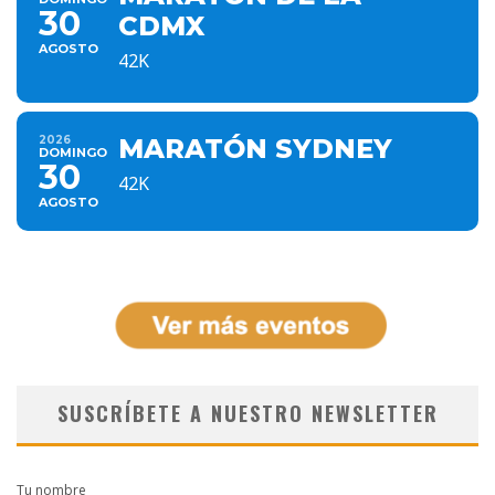
30
CDMX
AGOSTO
42K
2026
MARATÓN SYDNEY
DOMINGO
30
42K
AGOSTO
SUSCRÍBETE A NUESTRO NEWSLETTER
Tu nombre