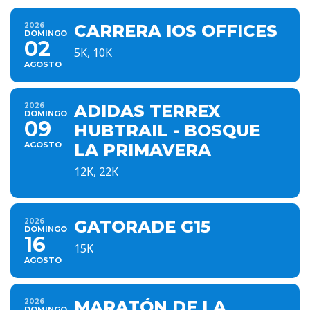
2026
CARRERA IOS OFFICES
DOMINGO
02
5K, 10K
AGOSTO
2026
ADIDAS TERREX
DOMINGO
09
HUBTRAIL - BOSQUE
AGOSTO
LA PRIMAVERA
12K, 22K
2026
GATORADE G15
DOMINGO
16
15K
AGOSTO
2026
MARATÓN DE LA
DOMINGO