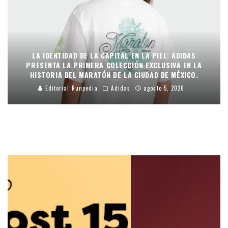
LA IDENTIDAD DE LA CAPITAL EN LA PIEL: ADIDAS
PRESENTA LA PRIMERA COLECCIÓN EXCLUSIVA EN LA
HISTORIA DEL MARATÓN DE LA CIUDAD DE MÉXICO.
Editorial Runpedia
Adidas
agosto 5, 2026