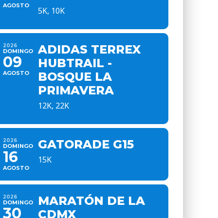
AGOSTO
5K, 10K
2026
ADIDAS TERREX
DOMINGO
09
HUBTRAIL -
AGOSTO
BOSQUE LA
PRIMAVERA
12K, 22K
2026
GATORADE G15
DOMINGO
16
15K
AGOSTO
2026
MARATÓN DE LA
DOMINGO
30
CDMX