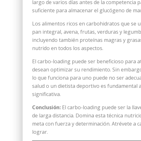
largo de varios días antes de la competencia 
suficiente para almacenar el glucógeno de man
Los alimentos ricos en carbohidratos que se ut
pan integral, avena, frutas, verduras y legumbr
incluyendo también proteínas magras y grasas
nutrido en todos los aspectos.
El carbo-loading puede ser beneficioso para at
desean optimizar su rendimiento. Sin embargo
lo que funciona para uno puede no ser adecua
salud o un dietista deportivo es fundamental 
significativa.
Conclusión:
El carbo-loading puede ser la lla
de larga distancia. Domina esta técnica nutrici
meta con fuerza y determinación. Atrévete a c
lograr.