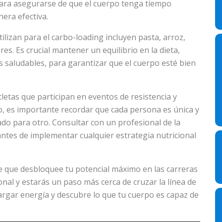
para asegurarse de que el cuerpo tenga tiempo
era efectiva.
ilizan para el carbo-loading incluyen pasta, arroz,
es. Es crucial mantener un equilibrio en la dieta,
 saludables, para garantizar que el cuerpo esté bien
letas que participan en eventos de resistencia y
, es importante recordar que cada persona es única y
do para otro. Consultar con un profesional de la
antes de implementar cualquier estrategia nutricional
ve que desbloquee tu potencial máximo en las carreras
onal y estarás un paso más cerca de cruzar la línea de
argar energía y descubre lo que tu cuerpo es capaz de