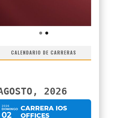
CALENDARIO DE CARRERAS
AGOSTO, 2026
2026
CARRERA IOS
DOMINGO
02
OFFICES