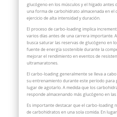
glucógeno en los músculos y el hígado antes
una forma de carbohidrato almacenada en el c
ejercicio de alta intensidad y duración.
El proceso de carbo-loading implica increment
varios días antes de una carrera importante. A
busca saturar las reservas de glucógeno en lo
fuente de energía sostenible durante la compet
mejorar el rendimiento en eventos de resist
ultramaratones.
El carbo-loading generalmente se lleva a cabo 
su entrenamiento durante este período para 
lugar de agotarlo. A medida que los carbohid
responde almacenando más glucógeno en las c
Es importante destacar que el carbo-loading 
de carbohidratos en una sola comida. En lugar d