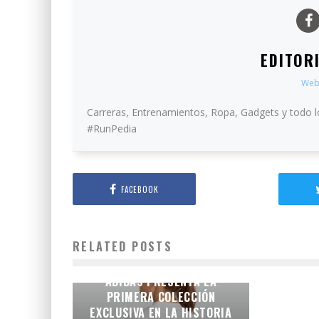
EDITOR
Web
Carreras, Entrenamientos, Ropa, Gadgets y todo l
#RunPedia
FACEBOOK
RELATED POSTS
LA IDENTIDAD DE LA
CAPITAL EN LA PIEL:
ADIDAS PRESENTA LA
PRIMERA COLECCIÓN
EXCLUSIVA EN LA HISTORIA