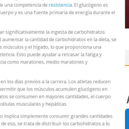
 de una competencia de
resistencia
. El glucógeno es
uerpo y es una fuente primaria de energía durante el
ar significativamente la ingesta de carbohidratos
l aumentar la cantidad de carbohidratos en la dieta, se
s músculos y el hígado, lo que proporciona una
encia. Esto puede ayudar a retrasar la fatiga y
encia como maratones, medio maratones y
en los días previos a la carrera. Los atletas reducen
permitir que los músculos acumulen glucógeno en
ratos se consumen en mayores cantidades, el cuerpo
élulas musculares y hepáticas.
no implica simplemente consumir grandes cantidades
e eso, se trata de distribuir los carbohidratos a lo