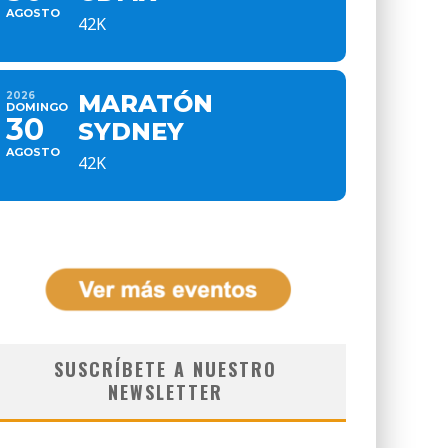
AGOSTO
42K
2026
MARATÓN
DOMINGO
30
SYDNEY
AGOSTO
42K
SUSCRÍBETE A NUESTRO
NEWSLETTER