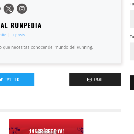
Tu
IAL RUNPEDIA
site
|
+ posts
Tu
o que necesitas conocer del mundo del Running.
TWITTER
EMAIL
¡INSCRÍBETE YA!