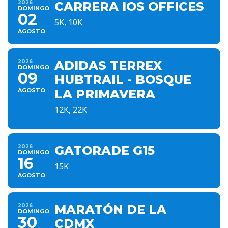
2026
CARRERA IOS OFFICES
DOMINGO
02
5K, 10K
AGOSTO
2026
ADIDAS TERREX
DOMINGO
09
HUBTRAIL - BOSQUE
AGOSTO
LA PRIMAVERA
12K, 22K
2026
GATORADE G15
DOMINGO
16
15K
AGOSTO
2026
MARATÓN DE LA
DOMINGO
30
CDMX