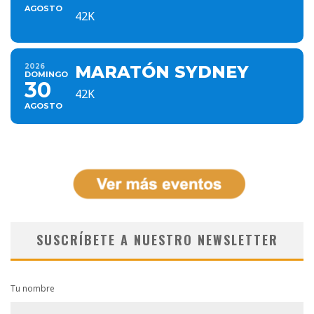
AGOSTO
42K
2026
MARATÓN SYDNEY
DOMINGO
30
42K
AGOSTO
SUSCRÍBETE A NUESTRO NEWSLETTER
Tu nombre