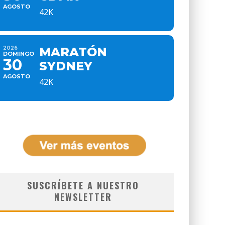
AGOSTO
42K
2026
MARATÓN
DOMINGO
30
SYDNEY
AGOSTO
42K
SUSCRÍBETE A NUESTRO
NEWSLETTER