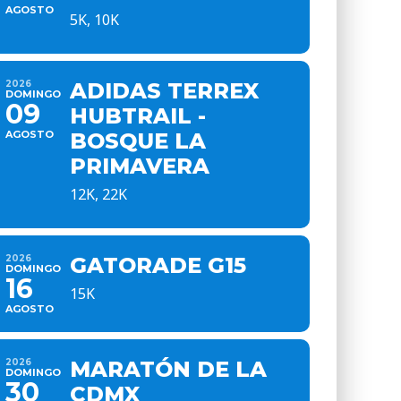
AGOSTO
5K, 10K
2026
ADIDAS TERREX
DOMINGO
09
HUBTRAIL -
AGOSTO
BOSQUE LA
PRIMAVERA
12K, 22K
2026
GATORADE G15
DOMINGO
16
15K
AGOSTO
2026
MARATÓN DE LA
DOMINGO
30
CDMX