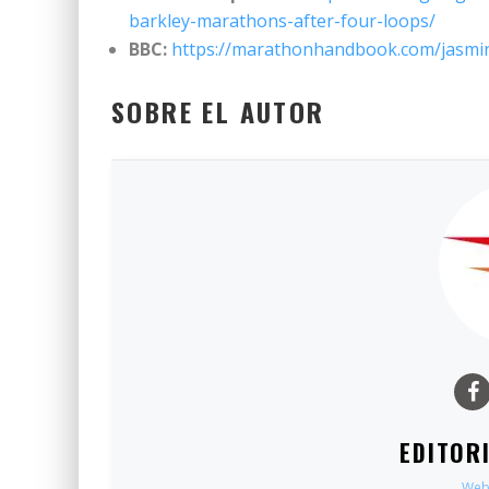
barkley-marathons-after-four-loops/
BBC:
https://marathonhandbook.com/jasmin
SOBRE EL AUTOR
EDITOR
Web