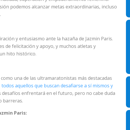
sión podemos alcanzar metas extraordinarias, incluso
.
ración y entusiasmo ante la hazaña de Jazmin Paris.
 de felicitación y apoyo, y muchos atletas y
n hito histórico.
is como una de las ultramaratonistas más destacadas
 todos aquellos que buscan desafiarse a sí mismos y
desafíos enfrentará en el futuro, pero no cabe duda
o barreras.
azmin Paris: