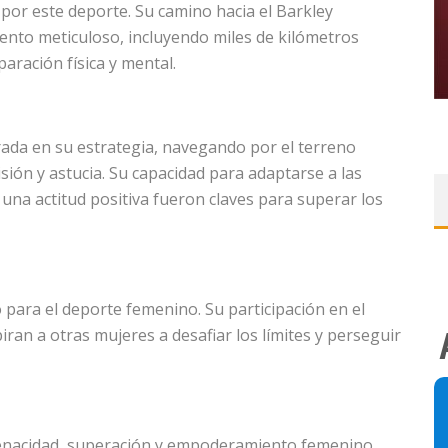
or este deporte. Su camino hacia el Barkley
to meticuloso, incluyendo miles de kilómetros
aración física y mental.
rada en su estrategia, navegando por el terreno
ón y astucia. Su capacidad para adaptarse a las
una actitud positiva fueron claves para superar los
vo para el deporte femenino. Su participación en el
iran a otras mujeres a desafiar los límites y perseguir
 tenacidad, superación y empoderamiento femenino.