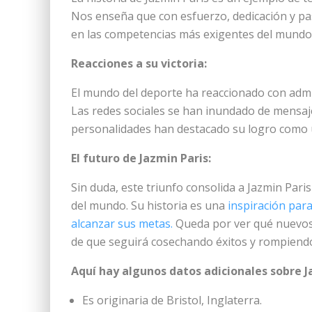
Nos enseña que con esfuerzo, dedicación y pa
en las competencias más exigentes del mundo
Reacciones a su victoria:
El mundo del deporte ha reaccionado con admi
Las redes sociales se han inundado de mensajes
personalidades han destacado su logro como u
El futuro de Jazmin Paris:
Sin duda, este triunfo consolida a Jazmin Par
del mundo. Su historia es una
inspiración para
alcanzar sus metas.
Queda por ver qué nuevos 
de que seguirá cosechando éxitos y rompiend
Aquí hay algunos datos adicionales sobre J
Es originaria de Bristol, Inglaterra.