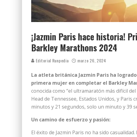
¡Jazmin Paris hace historia! P
Barkley Marathons 2024
Editorial Runpedia
marzo 26, 2024
La atleta británica Jazmin Paris ha logrado
primera mujer en completar el Barkley Mar
conocida como “el ultramaratón más difícil del
Head de Tennessee, Estados Unidos, y Paris cr
minutos y 21 segundos, solo un minuto y 39 se
Un camino de esfuerzo y pasión:
El éxito de Jazmin Paris no ha sido casualida