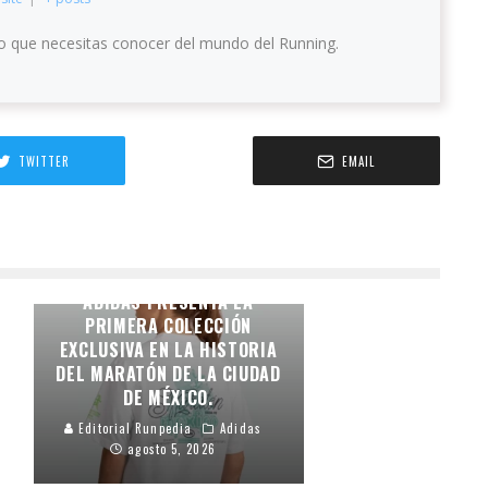
o que necesitas conocer del mundo del Running.
TWITTER
EMAIL
LA IDENTIDAD DE LA
CAPITAL EN LA PIEL:
ADIDAS PRESENTA LA
PRIMERA COLECCIÓN
EXCLUSIVA EN LA HISTORIA
DEL MARATÓN DE LA CIUDAD
DE MÉXICO.
Editorial Runpedia
Adidas
agosto 5, 2026