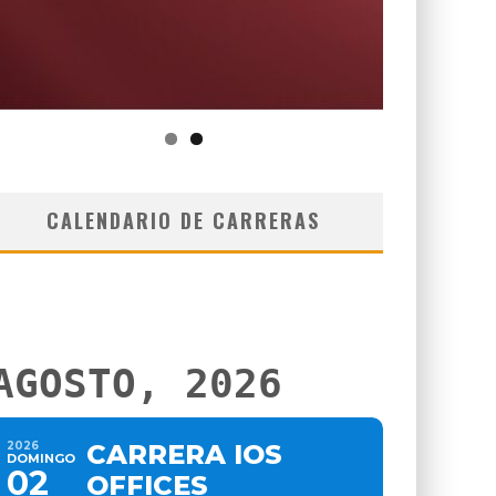
CALENDARIO DE CARRERAS
AGOSTO, 2026
2026
CARRERA IOS
DOMINGO
02
OFFICES