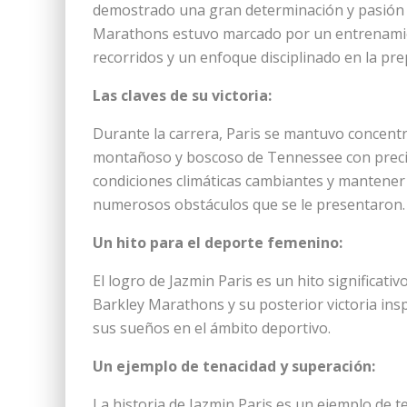
demostrado una gran determinación y pasión p
Marathons estuvo marcado por un entrenamien
recorridos y un enfoque disciplinado en la prep
Las claves de su victoria:
Durante la carrera, Paris se mantuvo concent
montañoso y boscoso de Tennessee con precisi
condiciones climáticas cambiantes y mantener 
numerosos obstáculos que se le presentaron.
Un hito para el deporte femenino:
El logro de Jazmin Paris es un hito significati
Barkley Marathons y su posterior victoria insp
sus sueños en el ámbito deportivo.
Un ejemplo de tenacidad y superación:
La historia de Jazmin Paris es un ejemplo de