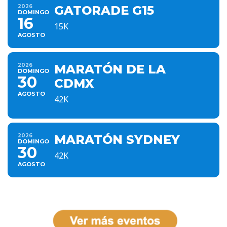
2026
GATORADE G15
DOMINGO
16
15K
AGOSTO
2026
MARATÓN DE LA
DOMINGO
30
CDMX
AGOSTO
42K
2026
MARATÓN SYDNEY
DOMINGO
30
42K
AGOSTO