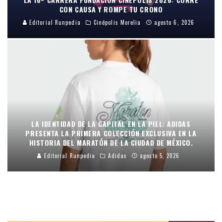
CON CAUSA Y ROMPE TU CRONO
Editorial Runpedia
Cinépolis Morelia
agosto 6, 2026
LA IDENTIDAD DE LA CAPITAL EN LA PIEL: ADIDAS
PRESENTA LA PRIMERA COLECCIÓN EXCLUSIVA EN LA
HISTORIA DEL MARATÓN DE LA CIUDAD DE MÉXICO.
Editorial Runpedia
Adidas
agosto 5, 2026