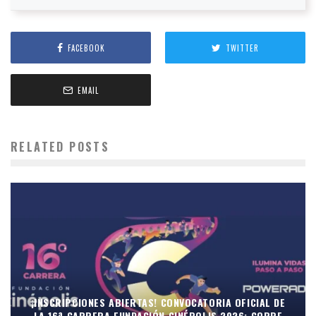
FACEBOOK
TWITTER
EMAIL
RELATED POSTS
¡INSCRIPCIONES ABIERTAS! CONVOCATORIA OFICIAL DE
LA 16ª CARRERA FUNDACIÓN CINÉPOLIS 2026: CORRE