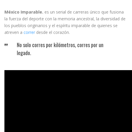
México Imparable.
es un serial de carreras único que fusiona
la fuerza del deporte con la memoria ancestral, la diversidad de
los pueblos originarios y el espíritu imparable de quienes se
atreven a
correr
desde el corazón.
No solo corres por kilómetros, corres por un
legado.