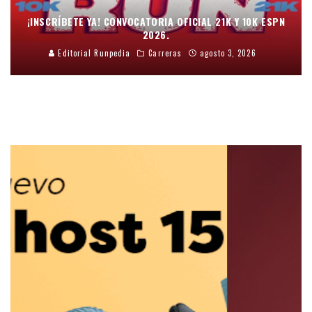
¡INSCRÍBETE YA! CONVOCATORIA OFICIAL 21K Y 10K ESPN
2026.
Editorial Runpedia
Carreras
agosto 3, 2026