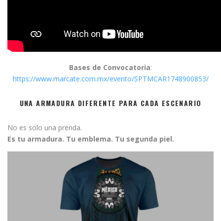
Bases de Convocatoria
:
https://www.marcate.com.mx/evento/SPTMCAR1748900853/
UNA ARMADURA DIFERENTE PARA CADA ESCENARIO
No es solo una prenda.
Es tu armadura. Tu emblema. Tu segunda piel.