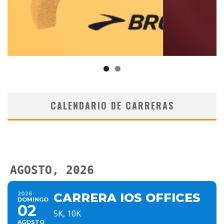
CALENDARIO DE CARRERAS
AGOSTO, 2026
2026
CARRERA IOS OFFICES
DOMINGO
02
5K, 10K
AGOSTO