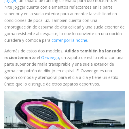
Jogger,
un zapato de running diseñado para uso nocturno. El
Nite Jogger cuenta con elementos reflectantes en la parte
superior y en la suela exterior para aumentar la visibilidad en
condiciones de poca luz. También cuenta con una
amortiguación de espuma de alta calidad y una suela exterior de
goma resistente al desgaste, lo que lo convierte en una opción
duradera y cómoda para
correr por la noche
.
Además de estos dos modelos,
Adidas también ha lanzado
recientemente
el
Ozweego
, un zapato de estilo retro con una
parte superior de malla transpirable y una suela exterior de
goma con patrón de dibujo en espiral. El Ozweego es una
opción cómoda y atemporal para el día a día y tiene un estilo
único que lo distingue de otros zapatos deportivos.