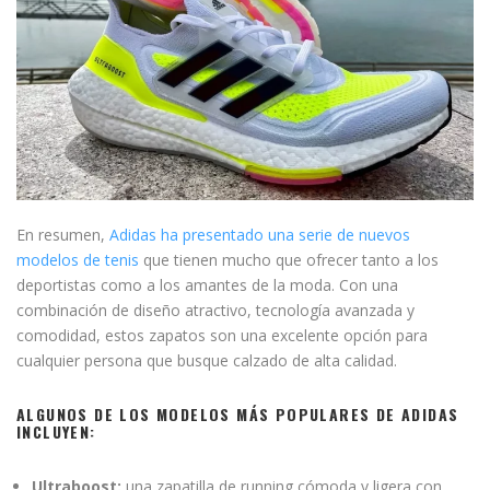
En resumen,
Adidas ha presentado una serie de nuevos
modelos de tenis
que tienen mucho que ofrecer tanto a los
deportistas como a los amantes de la moda. Con una
combinación de diseño atractivo, tecnología avanzada y
comodidad, estos zapatos son una excelente opción para
cualquier persona que busque calzado de alta calidad.
ALGUNOS DE LOS MODELOS MÁS POPULARES DE ADIDAS
INCLUYEN:
Ultraboost:
una zapatilla de running cómoda y ligera con