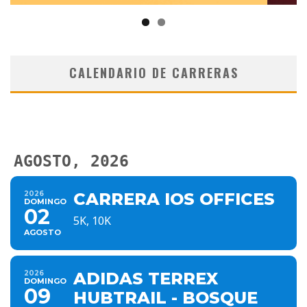
CALENDARIO DE CARRERAS
AGOSTO, 2026
2026
CARRERA IOS OFFICES
DOMINGO
02
5K, 10K
AGOSTO
2026
ADIDAS TERREX
DOMINGO
09
HUBTRAIL - BOSQUE