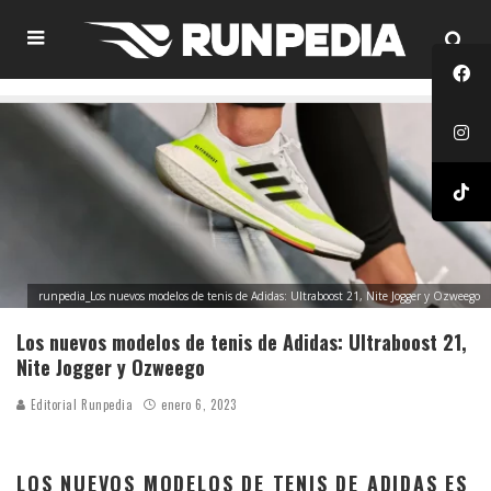
runpedia_Los nuevos modelos de tenis de Adidas: Ultraboost 21, Nite Jogger y Ozweego
Los nuevos modelos de tenis de Adidas: Ultraboost 21,
Nite Jogger y Ozweego
Editorial Runpedia
enero 6, 2023
LOS NUEVOS MODELOS DE TENIS DE ADIDAS ES