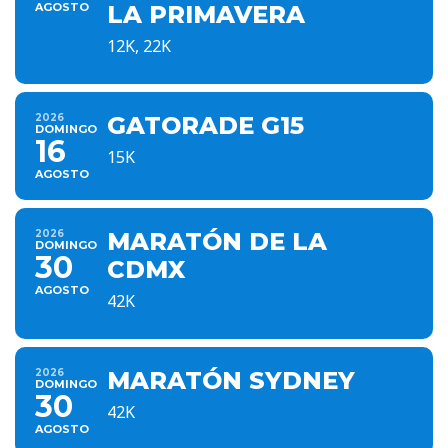
AGOSTO
LA PRIMAVERA
12K, 22K
2026
GATORADE G15
DOMINGO
16
15K
AGOSTO
2026
MARATÓN DE LA
DOMINGO
30
CDMX
AGOSTO
42K
2026
MARATÓN SYDNEY
DOMINGO
30
42K
AGOSTO