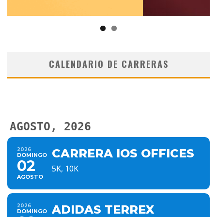
CALENDARIO DE CARRERAS
AGOSTO, 2026
2026
CARRERA IOS OFFICES
DOMINGO
02
5K, 10K
AGOSTO
2026
ADIDAS TERREX
DOMINGO