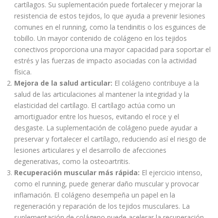
cartílagos. Su suplementación puede fortalecer y mejorar la
resistencia de estos tejidos, lo que ayuda a prevenir lesiones
comunes en el running, como la tendinitis o los esguinces de
tobillo. Un mayor contenido de colágeno en los tejidos
conectivos proporciona una mayor capacidad para soportar el
estrés y las fuerzas de impacto asociadas con la actividad
física.
Mejora de la salud articular:
El colágeno contribuye a la
salud de las articulaciones al mantener la integridad y la
elasticidad del cartílago. El cartílago actúa como un
amortiguador entre los huesos, evitando el roce y el
desgaste. La suplementación de colágeno puede ayudar a
preservar y fortalecer el cartílago, reduciendo así el riesgo de
lesiones articulares y el desarrollo de afecciones
degenerativas, como la osteoartritis.
Recuperación muscular más rápida:
El ejercicio intenso,
como el running, puede generar daño muscular y provocar
inflamación. El colágeno desempeña un papel en la
regeneración y reparación de los tejidos musculares. La
suplementación de colágeno puede acelerar la recuperación