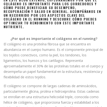
COLÁGENO ES IMPORTANTE PARA LOS CORREDORES Y
CÓMO PUEDE BENEFICIAR SU DESEMPEÑO,
RECUPERACIÓN Y SALUD EN GENERAL. ACOMPÁÑANOS EN
UN RECORRIDO POR LOS ASPECTOS CLAVE DEL
COLÁGENO EN EL RUNNING Y DESCUBRE CÓMO PUEDES
OPTIMIZAR TU RENDIMIENTO CON ESTE IMPORTANTE
NUTRIENTE.
¿Por qué es importante el colágeno en el running?
El colágeno es una proteína fibrosa que se encuentra en
abundancia en el cuerpo humano. Es el componente principal de
los tejidos conectivos, como la piel, los tendones, los
ligamentos, los huesos y los cartílagos. Representa
aproximadamente el 30% de las proteínas totales en el cuerpo y
desempeña un papel fundamental en la estructura, resistencia y
flexibilidad de estos tejidos.
El colágeno se compone de largas cadenas de aminoácidos,
particularmente glicina, prolina e hidroxiprolina. Estas cadenas
se enrollan en una estructura helicoidal triple, conocida como
hélice de colágeno, que proporciona fuerza y estabilidad a los