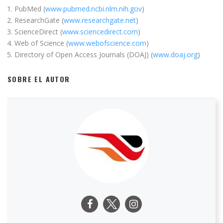
PubMed (
www.pubmed.ncbi.nlm.nih.gov
)
ResearchGate (
www.researchgate.net
)
ScienceDirect (
www.sciencedirect.com
)
Web of Science (
www.webofscience.com
)
Directory of Open Access Journals (DOAJ) (
www.doaj.org
)
SOBRE EL AUTOR