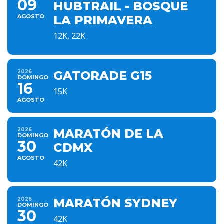
09
HUBTRAIL - BOSQUE
AGOSTO
LA PRIMAVERA
12K, 22K
2026
GATORADE G15
DOMINGO
16
15K
AGOSTO
2026
MARATÓN DE LA
DOMINGO
30
CDMX
AGOSTO
42K
2026
MARATÓN SYDNEY
DOMINGO
30
42K