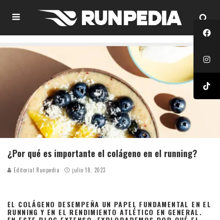
¿Por qué es importante el colágeno en el running?
Editorial Runpedia
julio 18, 2023
EL COLÁGENO DESEMPEÑA UN PAPEL FUNDAMENTAL EN EL
RUNNING Y EN EL RENDIMIENTO ATLÉTICO EN GENERAL.
EN ESTE BLOG EXTENSO, EXPLORAREMOS POR QUÉ EL