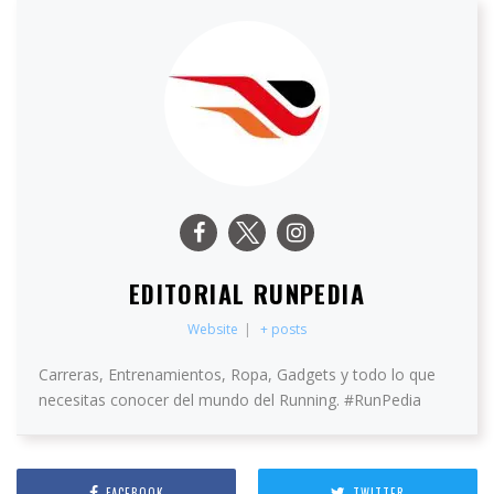
EDITORIAL RUNPEDIA
Website
|
+ posts
Carreras, Entrenamientos, Ropa, Gadgets y todo lo que
necesitas conocer del mundo del Running. #RunPedia
FACEBOOK
TWITTER