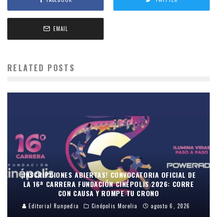
EMAIL
RELATED POSTS
¡INSCRIPCIONES ABIERTAS! CONVOCATORIA OFICIAL DE
LA 16ª CARRERA FUNDACIÓN CINÉPOLIS 2026: CORRE
CON CAUSA Y ROMPE TU CRONO
Editorial Runpedia
Cinépolis Morelia
agosto 6, 2026