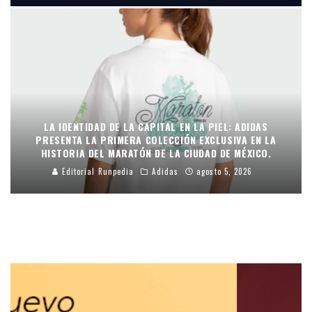
LA IDENTIDAD DE LA CAPITAL EN LA PIEL: ADIDAS
PRESENTA LA PRIMERA COLECCIÓN EXCLUSIVA EN LA
HISTORIA DEL MARATÓN DE LA CIUDAD DE MÉXICO.
Editorial Runpedia
Adidas
agosto 5, 2026