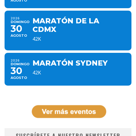
AGOSTO
2026
MARATÓN DE LA
DOMINGO
30
CDMX
AGOSTO
42K
2026
MARATÓN SYDNEY
DOMINGO
30
42K
AGOSTO
SUSCRÍBETE A NUESTRO NEWSLETTER