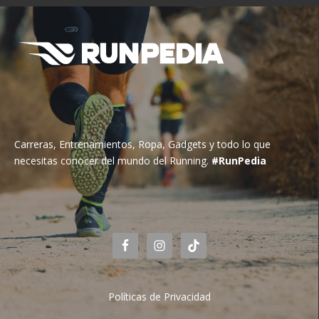
Carreras, Entrenamientos, Ropa, Gadgets y todo lo que
necesitas conocer del mundo del Running.
#RunPedia
Políticas de Privacidad