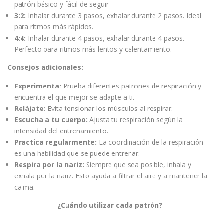
patrón básico y fácil de seguir.
3:2:
Inhalar durante 3 pasos, exhalar durante 2 pasos. Ideal
para ritmos más rápidos.
4:4:
Inhalar durante 4 pasos, exhalar durante 4 pasos.
Perfecto para ritmos más lentos y calentamiento.
Consejos adicionales:
Experimenta:
Prueba diferentes patrones de respiración y
encuentra el que mejor se adapte a ti.
Relájate:
Evita tensionar los músculos al respirar.
Escucha a tu cuerpo:
Ajusta tu respiración según la
intensidad del entrenamiento.
Practica regularmente:
La coordinación de la respiración
es una habilidad que se puede entrenar.
Respira por la nariz:
Siempre que sea posible, inhala y
exhala por la nariz. Esto ayuda a filtrar el aire y a mantener la
calma.
¿Cuándo utilizar cada patrón?