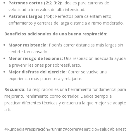
Patrones cortos (2:2, 3:2):
Ideales para carreras de
velocidad o intervalos de alta intensidad.
Patrones largos (4:4):
Perfectos para calentamiento,
enfriamiento y carreras de larga distancia a ritmo moderado.
Beneficios adicionales de una buena respiración:
Mayor resistencia:
Podrás correr distancias más largas sin
sentirte tan cansado.
Menor riesgo de lesiones:
Una respiración adecuada ayuda
a prevenir lesiones por sobreesfuerzo.
Mejor disfrute del ejercicio:
Correr se vuelve una
experiencia más placentera y relajante.
Recuerda:
La respiración es una herramienta fundamental para
mejorar tu rendimiento como corredor. Dedica tiempo a
practicar diferentes técnicas y encuentra la que mejor se adapte
a ti.
#Runpedia#respiración#running#correr#ejercicio#salud#bienest