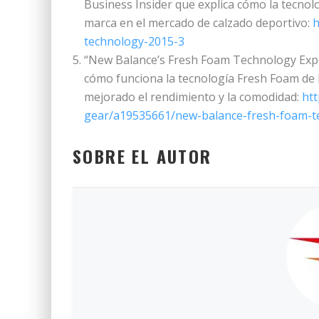
Business Insider que explica cómo la tecnol
marca en el mercado de calzado deportivo:
h
technology-2015-3
“New Balance’s Fresh Foam Technology Expla
cómo funciona la tecnología Fresh Foam de 
mejorado el rendimiento y la comodidad:
ht
gear/a19535661/new-balance-fresh-foam-t
SOBRE EL AUTOR