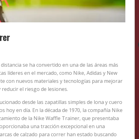
rer
e distancia se ha convertido en una de las áreas más
as líderes en el mercado, como Nike, Adidas y New
e con nuevos materiales y tecnologías para mejorar
 reducir el riesgo de lesiones.
ucionado desde las zapatillas simples de lona y cuero
s hoy en día. En la década de 1970, la compañía Nike
zamiento de la Nike Waffle Trainer, que presentaba
oporcionaba una tracción excepcional en una
marcas de calzado para correr han estado buscando