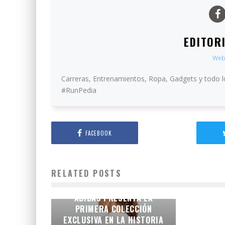
EDITOR
Web
Carreras, Entrenamientos, Ropa, Gadgets y todo l
#RunPedia
FACEBOOK
RELATED POSTS
LA IDENTIDAD DE LA
CAPITAL EN LA PIEL:
ADIDAS PRESENTA LA
PRIMERA COLECCIÓN
EXCLUSIVA EN LA HISTORIA