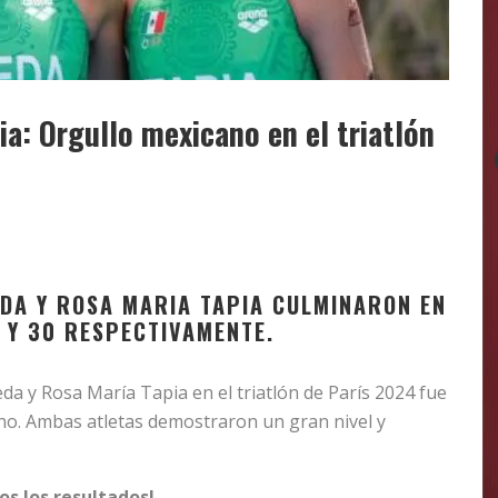
a: Orgullo mexicano en el triatlón
EDA Y ROSA MARIA TAPIA CULMINARON EN
8 Y 30 RESPECTIVAMENTE.
da y Rosa María Tapia en el triatlón de París 2024 fue
no. Ambas atletas demostraron un gran nivel y
os los resultados!