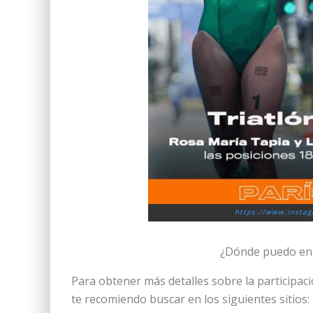
https://www.instag
¿Dónde puedo enc
Para obtener más detalles sobre la participac
te recomiendo buscar en los siguientes sitios: