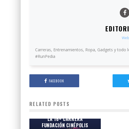
EDITOR
Web
Carreras, Entrenamientos, Ropa, Gadgets y todo l
#RunPedia
FACEBOOK
RELATED POSTS
¡INSCRIPCIONES ABIERTAS!
CONVOCATORIA OFICIAL DE
LA 16ª CARRERA
FUNDACIÓN CINÉPOLIS