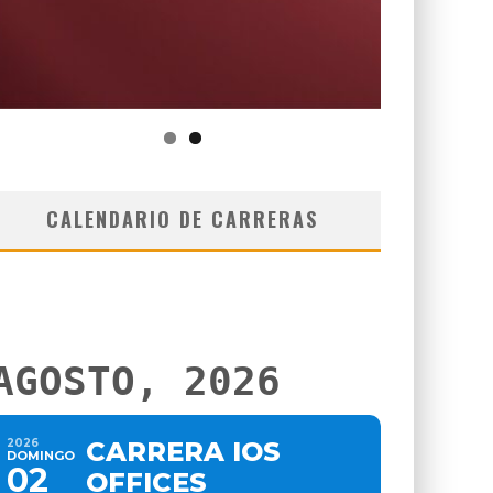
CALENDARIO DE CARRERAS
AGOSTO, 2026
2026
CARRERA IOS
DOMINGO
02
OFFICES