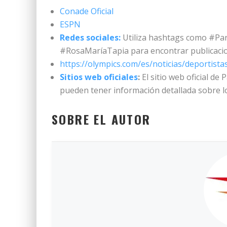
Conade Oficial
ESPN
Redes sociales:
Utiliza hashtags como #Par
#RosaMaríaTapia para encontrar publicacion
https://olympics.com/es/noticias/deportist
Sitios web oficiales
:
El sitio web oficial de
pueden tener información detallada sobre los
SOBRE EL AUTOR