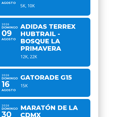
AGOSTO
5K, 10K
2026
ADIDAS TERREX
DOMINGO
09
HUBTRAIL -
AGOSTO
BOSQUE LA
PRIMAVERA
12K, 22K
2026
GATORADE G15
DOMINGO
16
15K
AGOSTO
2026
MARATÓN DE LA
DOMINGO
30
CDMX