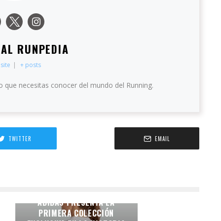
IAL RUNPEDIA
site
|
+ posts
o que necesitas conocer del mundo del Running.
TWITTER
EMAIL
LA IDENTIDAD DE LA
CAPITAL EN LA PIEL:
ADIDAS PRESENTA LA
PRIMERA COLECCIÓN