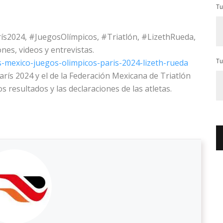
Tu
ís2024, #JuegosOlímpicos, #Triatlón, #LizethRueda,
es, videos y entrevistas.
Tu
as-mexico-juegos-olimpicos-paris-2024-lizeth-rueda
 París 2024 y el de la Federación Mexicana de Triatlón
 resultados y las declaraciones de las atletas.