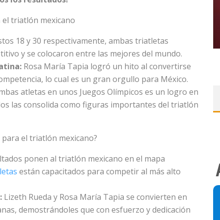
 el triatlón mexicano
tos 18 y 30 respectivamente, ambas triatletas
itivo y se colocaron entre las mejores del mundo.
atina:
Rosa María Tapia logró un hito al convertirse
competencia, lo cual es un gran orgullo para México.
ambas atletas en unos Juegos Olímpicos es un logro en
os las consolida como figuras importantes del triatlón
 para el triatlón mexicano?
ltados ponen al triatlón mexicano en el mapa
letas
están capacitados para competir al más alto
:
Lizeth Rueda y Rosa María Tapia se convierten en
canas, demostrándoles que con esfuerzo y dedicación