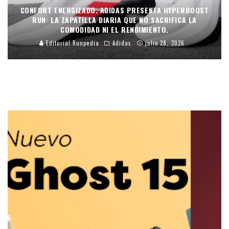
CONFORT ENERGIZADO. ADIDAS PRESENTA HYPERBOOST
RUN: LA ZAPATILLA DIARIA QUE NO SACRIFICA LA
COMODIDAD NI EL RENDIMIENTO.
Editorial Runpedia
Adidas
julio 28, 2026