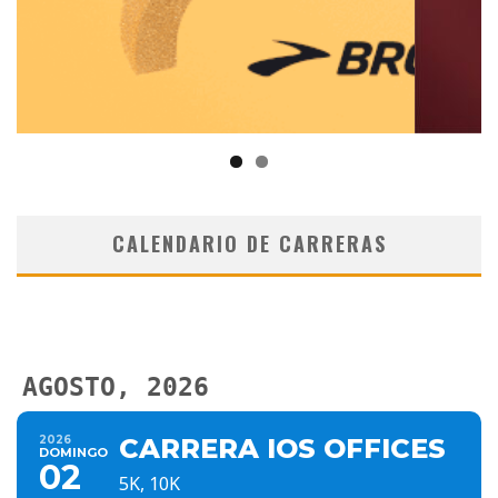
CALENDARIO DE CARRERAS
AGOSTO, 2026
2026
CARRERA IOS OFFICES
DOMINGO
02
5K, 10K