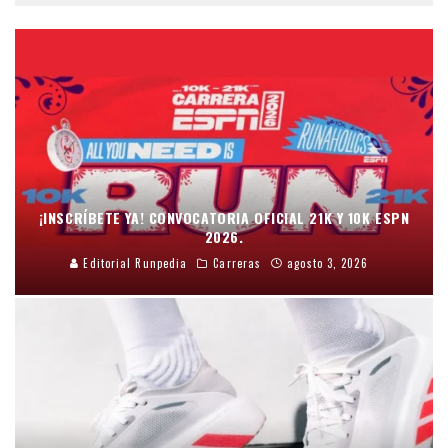
¡INSCRÍBETE YA! CONVOCATORIA OFICIAL 21K Y 10K ESPN
2026.
Editorial Runpedia
Carreras
agosto 3, 2026